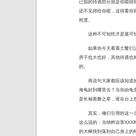
已知的待遇部分就是你能得
还不见得给你呢，这得看你
程度。
这种不可知性才是最可
如果你今天看着土鳖们活
房子也大也好，其他待遇也
的。
再说句大家都应该知道的
海龟好到哪里去？当你由龟
是长袖善舞之辈，谁在台上
其实，俺们引用的这一点
这么说的：当纳粹迫害XXX
的大棒快到落到自己身上的