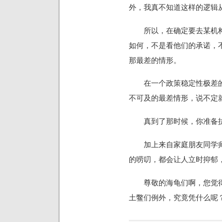
外，我真不知道这样的逻辑
所以，在确定要去某机构
如何，不是看他们的承诺，
那最差的情形。
在一个政策稳定性极差的
不可及的最差情形，说不定
真到了那时候，你准备抗
加上来自家庭朋友同学师
的唠叨，都会让人立时抑郁
尊敬的海龟们啊，您觉得
土鳖们例外，究竟凭什么呢