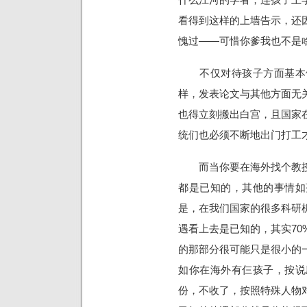
看得到这样的上墙告示，还
愧过——可惜你爹我也不是
不仅对待孩子方面基本做
样，发表论文与其他方面无
也得立刻搬出白宫，且国家
统们也必须不断地出门打工
而当你要在海外找个教授
都是已知的，其他的事情如
是，在我们国家的很多科研
遇看上去是已知的，其实7
的那部分很可能只是很小的
如你在海外有仨孩子，按说
份，不收了，按照特殊人物