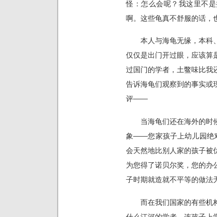
怪：怎么会呢？我这里不是
啊。这些龟真不舒服的话，
本人与海龟无缘，本科、
仅仅是出门开过眼，应该算
过国门的学者，土鳖味比我
告诉海龟们观察到的事实或
评——
当海龟们还在海外的时候
象——您家孩子上幼儿园绝
会天然地比别人家的孩子被
为您得了诺贝尔奖，您的办
子时期就造就不平等的做法
而在我们国家的有些机构
什么江河的学者，连孩子上