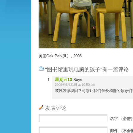
美国Oak Park(IL) ，2008
“图书馆里玩电脑的孩子”有一篇评论
星期五13
Says:
2009年6月21日 at 10:50 am
装没装绿坝阿？可别让我们亲爱和善的领导们
发表评论
名字
（必需
邮件
（不会