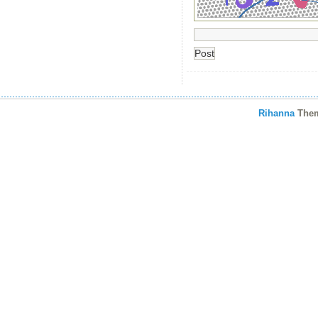
Rihanna
The