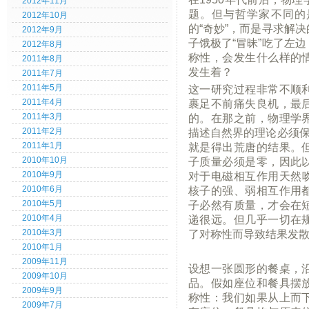
2012年11月
题。但与哲学家不同的
2012年10月
的“奇妙”，而是寻求解
2012年9月
子饿极了“冒昧”吃了左
2012年8月
称性，会发生什么样的
2011年8月
发生着？
2011年7月
这一研究过程非常不顺
2011年5月
裹足不前痛失良机，最
2011年4月
的。在那之前，物理学
2011年3月
描述自然界的理论必须保
2011年2月
就是得出荒唐的结果。
2011年1月
子质量必须是零，因此
2010年10月
对于电磁相互作用天然
2010年9月
核子的强、弱相互作用
2010年6月
子必然有质量，才会在
2010年5月
递很远。但几乎一切在
2010年4月
了对称性而导致结果发
2010年3月
2010年1月
2009年11月
设想一张圆形的餐桌，
2009年10月
品。假如座位和餐具摆
2009年9月
称性：我们如果从上而
2009年7月