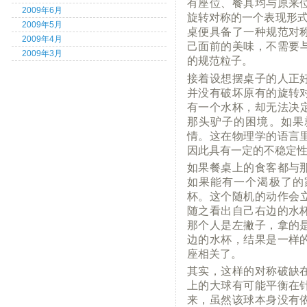
有座位、餐具均与原来
2009年6月
旋转对称的一个表现形式
2009年5月
桌便具备了一种规范对
2009年4月
己面前的美味，不需要
2009年3月
的规范粒子。
接着设想摆桌子的人正
并没有破坏原有的旋转
有一个水杯，却无法决
那头驴子的困境。如果
情。这在物理学的语言
因此具有一定的不稳定
如果餐桌上的食客都与
如果能有一个渴极了的
杯。这个随机的动作会
随之看出自己右边的水
那个人是左撇子，拿的
边的水杯，结果是一样
座相关了。
其实，这样的对称破缺
上的大球有可能平衡在
来，虽然该球本身没有