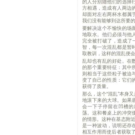
的人分别随他们的选择
方相遇，造成有人两边
却面对左右两杯水都属
我们没有能够到达所要
要解决这个不愉快的场
地取水。他们必须与他
完全被打破了，造成了一
智，每一次混乱都是暂
取教训，这样的混乱便
乱却也有乱的好处。在
的那个重要特征：其中
则相当于这些粒子被迫
变了自己的性质：它们
获得了质量。
那么，这个“混乱”本身
地滚下来的大球。如果
会一下子停留在凹槽的
荡。这和餐桌上的冲突
的情形。这种在基态附近
是一种波动，说明还存
相互作用而使后者获取了