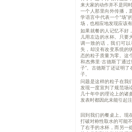
来大家的动作并不是同时
一个人那里向外传播，
学语言中代表一个“场”
场，也相应地发现应该
如果就餐的人记忆不好
儿用左边的水杯。只要
调一致的话，我们可以
失，却没有改变系统的
态的粒子质量为零。这
和杰弗里·古德斯丁通过
子”。古德斯丁还证明了
子。
问题是这样的粒子在我
发现一度宣判了规范场
几十年中的理论上的诸
发表时都因此未能引起
回到我们的餐桌上。现
打破对称性取水的可能不
了右手的水杯，而另一