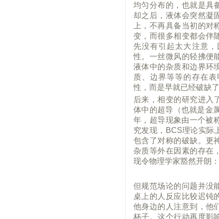
均匀分布的，也就是具
却之后，液体会突然凝
上，不再具备当初的对
变，而很多相变都会伴
先没有引起太大注意，
性。一丝微风的轻拂便
液体中的杂质和边界环
质、边界等等的存在表
性，而是早就已经破缺
后来，相变的研究进入
体中的超导（也就是金属
年，超导现象由一个被称
究发现，BCS理论实际
包含了对称的破缺。更
杂质等外在因素的存在
现令物理学家豁然开朗
但规范场论的问题并没
桌上的人反应比较迟钝
他身边的人注意到，他
杯子。这个行动再度影