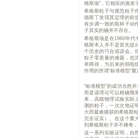
格斯场”，它相应的激发
希格斯粒子与规范粒子
德斯丁发现其定理的前
有步调一致的取杯子动
子其实的确并不存在。
希格斯场是在1960年
格斯本人并不是首先提
个历史的巧合或误会。
粒子零质量的难题，也
举两得，为后来的弱电
作用的所谓“标准模型”
“标准模型”的成功当然
而是该理论可以精确预
来，高能物理试验实际
测的粒子，一次次地证
大而最难捕获的希格斯粒
完全证实）。在这个重
到希格斯粒子并不稀奇
这一系列实验证明，自