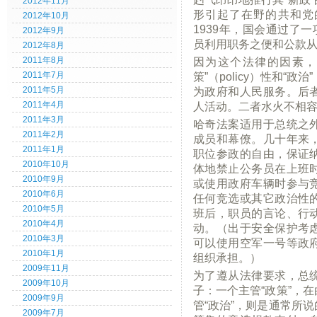
2012年11月
形引起了在野的共和党
2012年10月
1939年，国会通过了一
2012年9月
员利用职务之便和公款
2012年8月
因为这个法律的因素，
2011年8月
策”（policy）性和“政
2011年7月
为政府和人民服务。后
2011年5月
人活动。二者水火不相
2011年4月
2011年3月
哈奇法案适用于总统之
2011年2月
成员和幕僚。几十年来
2011年1月
职位参政的自由，保证
2010年10月
体地禁止公务员在上班
2010年9月
或使用政府车辆时参与
2010年6月
任何竞选或其它政治性
2010年5月
班后，职员的言论、行
2010年4月
动。（出于安全保护考
2010年3月
可以使用空军一号等政
2010年1月
组织承担。）
2009年11月
为了遵从法律要求，总
2009年10月
子：一个主管“政策”，
2009年9月
管“政治”，则是通常所
2009年7月