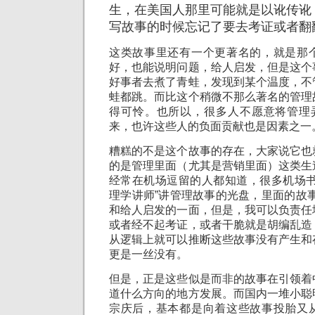
生，在美国人那里可能就是以讹传讹
写故事的时候忘记了要去考证或者翻
这类故事里还有一个更著名的，就是那
好，也能说明问题，给人启发，但是这个
好事者去煮了青蛙，发现到某个温度，不
蛙都跳。而比这个稍微不那么著名的管理
得可怜。也所以，很多人不愿意将管理弄
来，也许这些人的负面贡献也是因素之一
糟糕的不是这个故事的存在，大家说它也
的是管理里面（尤其是营销里面）这类生
经常在机场逗留的人都知道，很多机场书
理学讲师”讲管理故事的光盘，里面的故事
和给人启发的一面，但是，我可以负责任
或者经不起考证，或者干脆就是胡编乱造
从逻辑上就可以推断这些故事没有产生和
更是一丝没有。
但是，正是这些似是而非的故事在引领着
道什么方向的地方发展。而国内一堆小聪
宗庆后，基本都是向着这些故事投胎又