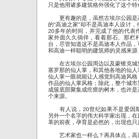
只是他用诸多建筑格外强化了这个特
更有趣的是，虽然古埃尔公园是
的“高迪之家”却不是高迪本人设计
20多年的时间，并完成了他的代表
家外面久久徜徉，看着那石、那栏
台，尽管知道这不是高迪本人作品，
和高迪一样聪明的建筑师的灵感来源
在古埃尔公园周边以及蒙锥克城
塞罗那的仙人掌，和其他各地的仙人
仙人掌一眼就能让人感觉到高迪风格
作品的仙人掌风格；除此，整个城市
成簇底部聚集成疙瘩的树木，也许是
个来源。
有人说，20世纪如果不是爱因
另外一个名字的伟大科学家出现，在
革的前夜，孕育是必然的，出现也只
艺术家也一样么？再具体点，高