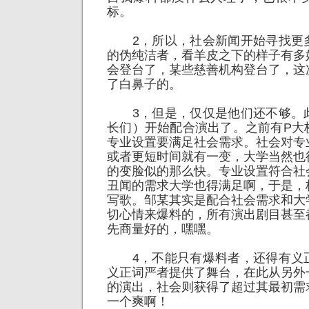
标。
2，所以，社会新闻开始寻找更
的伪纯洁者，看羊皮之下的样子有多
会登台了，某些慈善机构登台了，这
了白鼻子的。
3，但是，仅仅是他们还不够。
长们）开始配合演出了。之前有P大
专业设置要满足社会需求。社会对专
或者更短时间就有一变，大学当然也
的变脸似的那么快。专业设置符合社
丑闻的需求大学也得满足啊，于是，
写歌。邹某其实是配合社会需求和大
切心情来爆料的，所有演出剧目甚至
先商量好的，嘿嘿
。
4，不能只有爆料者，还得有义
义正词严者提供了舞台，在此从另外
的演出，社会则获得了超过其最初需
一个爽啊！