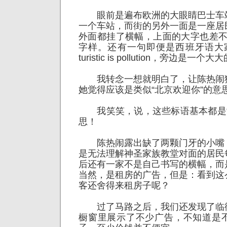
眼前是遍布欧洲的大眼睛巴士车
一个车站，而街的另外一面是一座居
外面都挂了横幅，上面的大字也差不多，
字样。还有一句即便是西班牙语大家
turistic is pollution，旁边是一个
我转念一想就明白了，让陈热闹
她觉得应该是类似“北京欢迎你”的意
我笑笑，说，这些标语基本都是“
思！
陈热闹露出缺了两颗门牙的小嘴
是无法理解神圣家族教堂对面的居民
后还有一家不是自己书写的横幅，而
当然，是租房的广告，但是：看到这
客还舍得来租房子呢？
过了马路之后，我们还发现了临
橱窗里展示了不少广告，不知道是