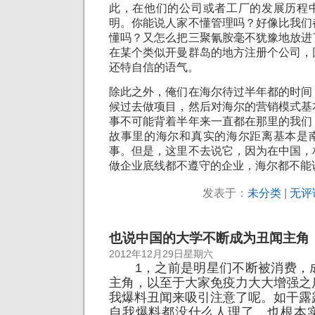
此，在他们的公司或者工厂的发展历程
明。你能说人家不懂管理吗？好像比我们
懂吗？又怎么把三聚氰胺毫不犹豫地放进
在某个类似开曼群岛的地方注册个公司，
还特自信的语气。
除此之外，俺们在海尔待过半年都的时间
候过去做项目，然后对海尔的营销模式基
事不可能背着半年来一直都在那里的我们
故事里的海尔和真实的海尔距离基本是
事。但是，这里不去说它，因为在中国，
做企业底线都不遵守的企业，海尔都不能
发表于：
未分类
|
无评
也说中国的大学不断成为丑闻主角
2012年12月29日星期六
1，之前是明星们不断被消费，
主角，以至于大家免疫力大大增强之
我爆料丑闻来吸引注意了呢。如干露
自我爆料都没什么人理了，也根本