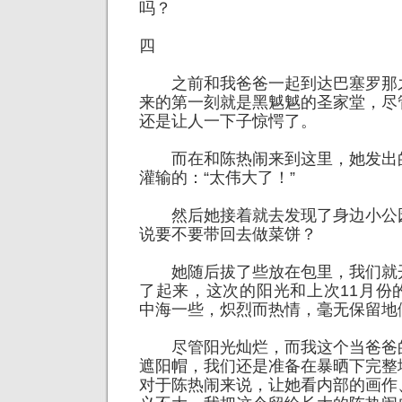
吗？
四
之前和我爸爸一起到达巴塞罗那
来的第一刻就是黑魆魆的圣家堂，尽
还是让人一下子惊愕了。
而在和陈热闹来到这里，她发出
灌输的：“太伟大了！”
然后她接着就去发现了身边小公
说要不要带回去做菜饼？
她随后拔了些放在包里，我们就
了起来，这次的阳光和上次11月份
中海一些，炽烈而热情，毫无保留地
尽管阳光灿烂，而我这个当爸爸
遮阳帽，我们还是准备在暴晒下完整
对于陈热闹来说，让她看内部的画作