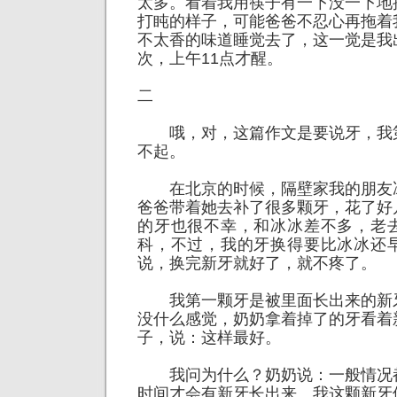
太多。看着我用筷子有一下没一下地
打盹的样子，可能爸爸不忍心再拖着
不太香的味道睡觉去了，这一觉是我
次，上午11点才醒。
二
哦，对，这篇作文是要说牙，我
不起。
在北京的时候，隔壁家我的朋友
爸爸带着她去补了很多颗牙，花了好
的牙也很不幸，和冰冰差不多，老
科，不过，我的牙换得要比冰冰还
说，换完新牙就好了，就不疼了。
我第一颗牙是被里面长出来的新
没什么感觉，奶奶拿着掉了的牙看着
子，说：这样最好。
我问为什么？奶奶说：一般情况
时间才会有新牙长出来。我这颗新牙