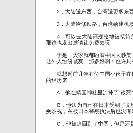
2，大陆送东西，台湾送更多东
3，大陆给修铁路，台湾给建机
4，可以去大陆高规格地被接待
那边也发出邀请让免费去玩
于是，大家就都盼着中国人吵架
让外人纷纷喊爽，那多好啊！也许只
就想起前几年有位中国小伙子在
的经历来：
A，他在靖国神社里涂抹了“该死”
B，他认为自己在日本受到了文
受歧视，在被日本警察执法后也没有
C，他被迫回到了中国，但是还是