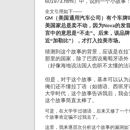
601973.html）中，说到一个小故事
全文引用如下——
（美国通用汽车公司）有个车牌
GM
美国家总是卖不动，因为
的发
Nova
言中的意思是“不走”。后来，该品
近“加勒比”），才打入拉美市场。
猜测到这个故事的背景，应该是在拉
那里的国家，除了巴西说葡萄牙语外
（好像海地说法国人也听不太懂的法
但是，对于这个故事，基本可以认为
俺们还不懂拉丁语（如德语、西班牙
大学时代，这个故事告诉我后，我会
这个故事简直太棒了。
可是，在大学学过德语，后来又修了一个
个故事肯定骗不过我去了。
这里，我来逐层次分析这个故事的漏洞如