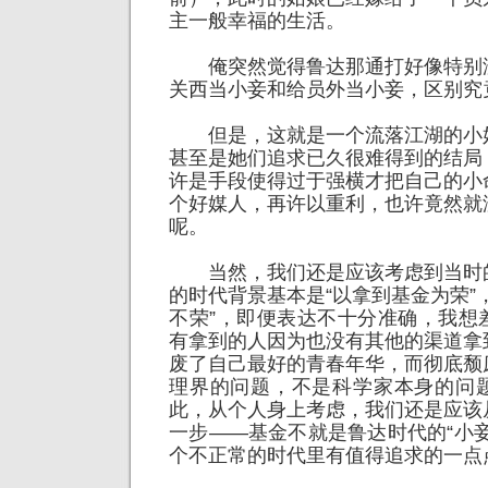
主一般幸福的生活。
俺突然觉得鲁达那通打好像特别
关西当小妾和给员外当小妾，区别究
但是，这就是一个流落江湖的小
甚至是她们追求已久很难得到的结局
许是手段使得过于强横才把自己的小
个好媒人，再许以重利，也许竟然就
呢。
当然，我们还是应该考虑到当时
的时代背景基本是“以拿到基金为荣”
不荣”，即便表达不十分准确，我想
有拿到的人因为也没有其他的渠道拿
废了自己最好的青春年华，而彻底颓
理界的问题，不是科学家本身的问
此，从个人身上考虑，我们还是应该
一步——基金不就是鲁达时代的“小
个不正常的时代里有值得追求的一点