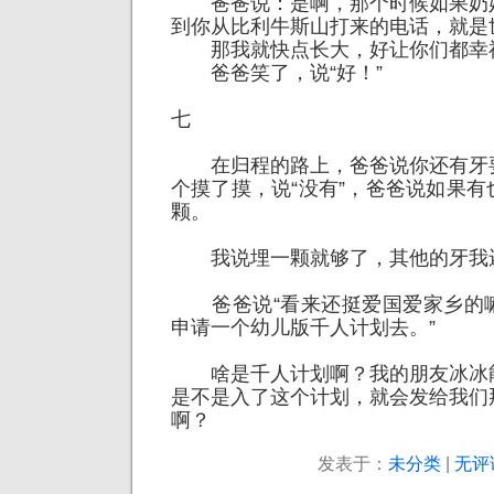
爸爸说：是啊，那个时候如果奶
到你从比利牛斯山打来的电话，就是
那我就快点长大，好让你们都幸
爸爸笑了，说“好！”
七
在归程的路上，爸爸说你还有牙
个摸了摸，说“没有”，爸爸说如果
颗。
我说埋一颗就够了，其他的牙我
爸爸说“看来还挺爱国爱家乡的
申请一个幼儿版千人计划去。”
啥是千人计划啊？我的朋友冰冰
是不是入了这个计划，就会发给我们
啊？
发表于：
未分类
|
无评