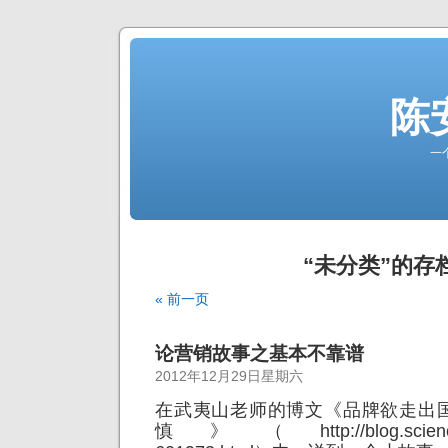
陈
一
“未分类”的存
« 前一页
论营销故事之基本不靠谱
2012年12月29日星期六
在武夷山老师的博文《品牌欲走出
慎》（http://blog.sciencenet