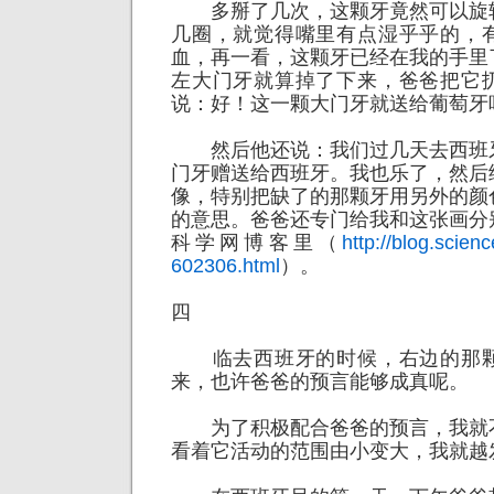
多掰了几次，这颗牙竟然可以旋
几圈，就觉得嘴里有点湿乎乎的，
血，再一看，这颗牙已经在我的手里
左大门牙就算掉了下来，爸爸把它
说：好！这一颗大门牙就送给葡萄牙
然后他还说：我们过几天去西班
门牙赠送给西班牙。我也乐了，然后
像，特别把缺了的那颗牙用另外的颜
的意思。爸爸还专门给我和这张画分
科学网博客里（
http://blog.scien
602306.html
）。
四
临去西班牙的时候，右边的那颗
来，也许爸爸的预言能够成真呢。
为了积极配合爸爸的预言，我就
看着它活动的范围由小变大，我就越