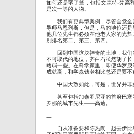
如何还是弱了些，包括文森特-梵高
是次一等的人物。
我们有更典型案例，尽管全党全
导师马恩列斯，但是，马的地位还是
他几位先生都必须在他老人家的光辉
别排名第二、第三、第四。
回到中国这块神奇的土地，我们
不可取代的地位，齐白石虽然胡子长
略弱一些。在科学家里，即便华罗庚
成就高，和学森钱老相比总还是要不
中国大致如此，可是，世界并非
甚至包括加泰罗尼亚的首府巴塞
罗那的城市先生——高迪。
二
自从准备要和陈热闹一起去伊比