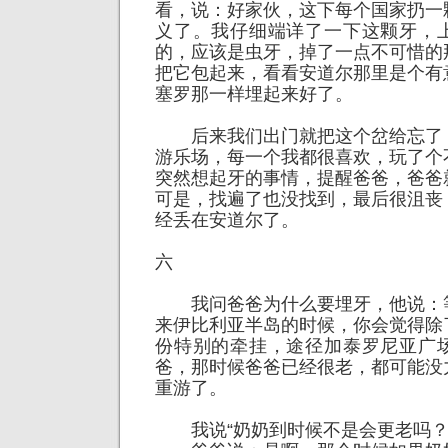
看，说：好家伙，这下每个国家扔一
义了。我仔细端详了一下这颗牙，
的，应该是虫牙，掉了一点不可惜的
把它包起来，看看安道尔那里是个有
塞罗那一样埋起来好了。
后来我们出门就把这个岔给忘了
游乐场，每一个我都很喜欢，玩了个
突然想起牙的事情，提醒爸爸，爸爸
可是，找遍了也没找到，最后很沮丧
经丢在安道尔了。
六
我问爸爸为什么要埋牙，他说：
来伊比利亚半岛的时候，你会觉得除
份特别的牵挂，途径加泰罗尼亚广
爸，那时候爸爸已经很老，都可能没
重游了。
我说“奶奶到时候不是会更老吗？