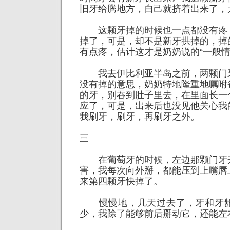
旧牙给腾地方，自己就挤着出来了，
这颗牙掉的时候也一点都没有疼
掉了，可是，却不是新牙拱掉的，掉
有点疼，估计这才是奶奶说的“一般情
我去伊比利亚半岛之前，两颗门
没有掉的意思，奶奶特地隆重地嘱咐
的牙，别吞到肚子里去，在里面长一
应了，可是，出来后也没见他关心我
我刷牙，刷牙，再刷牙之外。
三
在葡萄牙的时候，左边那颗门牙
害，我每次向外掰，都能压到上嘴唇
来第四颗牙快掉了。
慢慢地，几天过去了，牙和牙龈
少，我除了能够前后掰动它，还能左