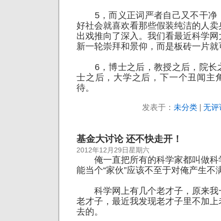
5，而义正词严者自己又不干净
好社会就喜欢看那些假装纯洁的人卖
出戏推向了深入。我们看最近科学网
新一轮崇拜和景仰，而是板砖一片就
6，博士之后，教授之后，院长
士之后，大学之后，下一个丑闻主
待。
发表于：
未分类
|
无评
基金大讨论 还不快走开！
2012年12月29日星期六
俺一直把所有的科学家都叫做科
能当个“家伙”应该不至于对俺产生不
科学网上有几个老才子，原来我
老才子，最近我发现老才子里不加上
去的。