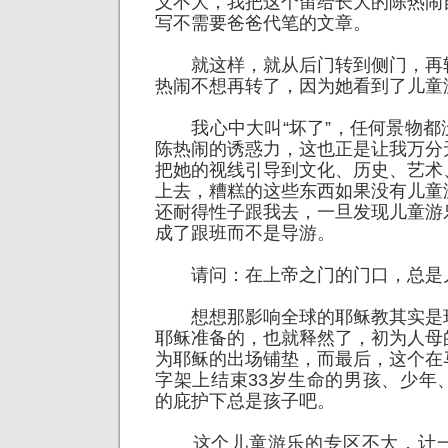
义不大，我把这个留给长大的陈热闹
写不需要爸爸代笔的文章。
就这样，就从后门转到侧门，再
热闹不想再转了，因为她看到了儿童
我心中大叫“坏了”，任何景物都
陈热闹的诱惑力，这也正是让我万分
把她的视线引导到文化、历史、艺术
上去，糟糕的这些东西如果没有儿童
还耐得性子跟我去，一旦发现儿童游
成了跟班而不是导游。
请问：在上帝之门的门口，总是
想想那影响全球的耶稣教其实是
耶稣准备的，也就释然了，初为人母
为耶稣的出场铺垫，而最后，这个在
字架上结束33岁生命的男孩、少年
的庇护下总是孩子吧。
这个儿童游乐的专区不大，计一