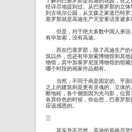
了解到巴塞罗那是高迪的花园，在之
经详尽地提到过。从巴塞罗那的立体
到古埃尔公园，从文森之家道巴特罗
塞罗那就是高迪生产天堂童话里诸多
但是，对于绝大多数中国人来说
有毕加索，没有高迪。
而在巴塞罗那，除了高迪生产的
筑以外，也还有毕加索博物馆和其他
物馆，其中加泰罗尼亚博物馆的馆藏
哪个时段的画家作品都有。
当然，不同于画是固定的、平面
之上的建筑则是更有灵魂的、立体的
断地砖，各个侧面因为光与影，位置
各异特色的时候，你会想，巴塞罗那
应该感恩的。
三
其实并不尽然，高迪的风格尽管