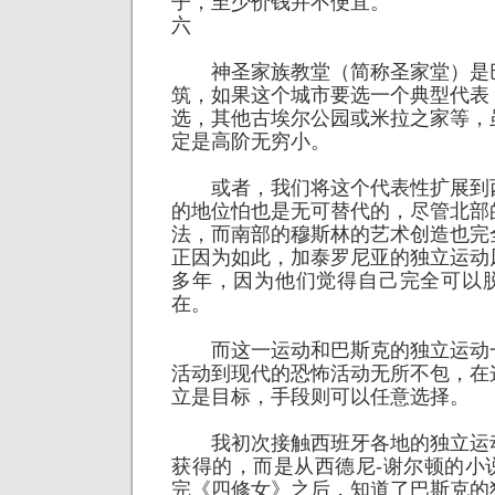
子，至少价钱并不便宜。
六
神圣家族教堂（简称圣家堂）是
筑，如果这个城市要选一个典型代表
选，其他古埃尔公园或米拉之家等，
定是高阶无穷小。
或者，我们将这个代表性扩展到
的地位怕也是无可替代的，尽管北部
法，而南部的穆斯林的艺术创造也完
正因为如此，加泰罗尼亚的独立运动
多年，因为他们觉得自己完全可以
在。
而这一运动和巴斯克的独立运动
活动到现代的恐怖活动无所不包，在
立是目标，手段则可以任意选择。
我初次接触西班牙各地的独立运
获得的，而是从西德尼-谢尔顿的小
完《四修女》之后，知道了巴斯克的