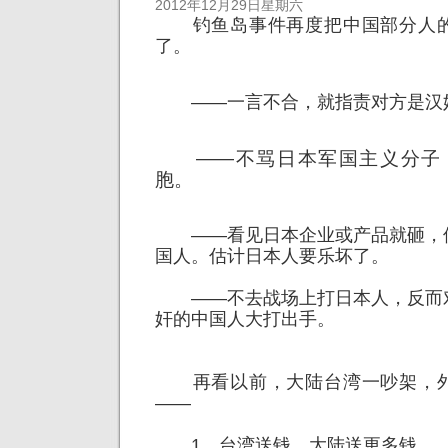
2012年12月29日星期六
钓鱼岛事件再度把中国部分人的
了。
——一言不合，就指责对方是汉
——不骂日本军国主义分子，
胞。
——看见日本企业或产品就砸，
国人。估计日本人要乐坏了。
——不去战场上打日本人，反而
奸的中国人大打出手。
再看以前，大陆台湾一吵架，外
——
1，台湾送钱，大陆送更多钱