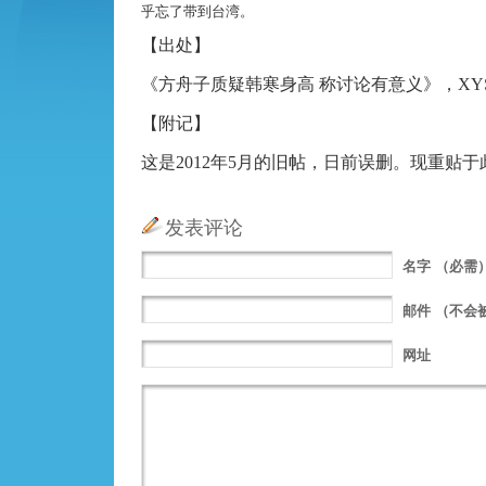
乎忘了带到台湾。
【出处】
《方舟子质疑韩寒身高 称讨论有意义》，XYS20
【附记】
这是2012年5月的旧帖，日前误删。现重贴于
发表评论
名字
（必需
邮件
（不会
网址