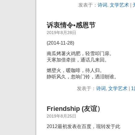
发表于：
诗词
,
文学艺术
|
诉衷情令•感恩节
2019年8月28日
(2014-11-28)
南瓜烤薯火鸡肥，轻雪叩门扉。
天寒加倍牵挂，通话几来回。
燃壁火，暖咖啡，待人归。
静听风久，忽响门铃，洒泪朝谁。
发表于：
诗词
,
文学艺术
|
1
Friendship (友谊）
2019年8月25日
2012最初发表在百度，现转发于此