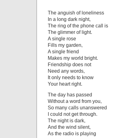
The anguish of loneliness
In a long dark night,
The ring of the phone call is
The glimmer of light.
A single rose
Fills my garden,
A single friend
Makes my world bright.
Friendship does not
Need any words,
It only needs to know
Your heart right.
The day has passed
Without a word from you,
So many calls unanswered
I could not get through.
The night is dark,
And the wind silent,
As the radio is playing