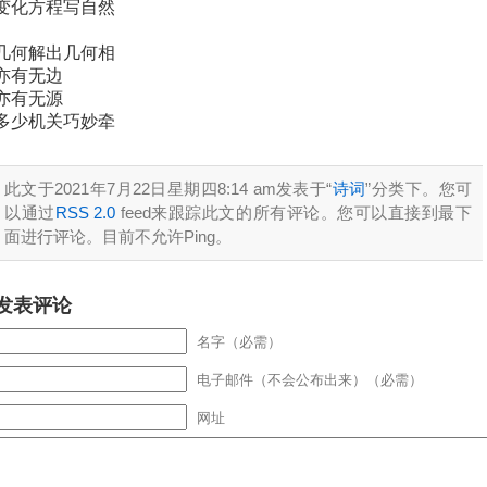
变化方程写自然
几何解出几何相
亦有无边
亦有无源
多少机关巧妙牵
此文于2021年7月22日星期四8:14 am发表于“
诗词
”分类下。您可
以通过
RSS 2.0
feed来跟踪此文的所有评论。您可以直接到最下
面进行评论。目前不允许Ping。
发表评论
名字（必需）
电子邮件（不会公布出来）（必需）
网址