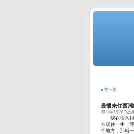
« 前一页
最恨未住西湖
2011年3月26日星
我在很久很久
方居住一生，
个地方，那就