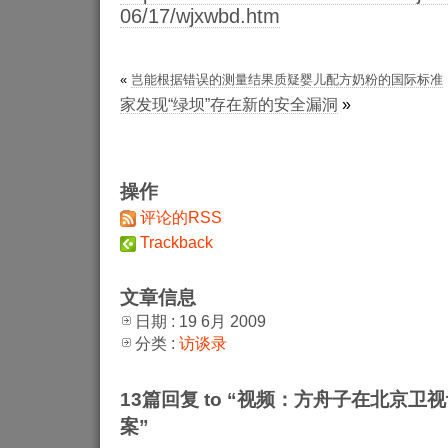
06/17/wjxwbd.htm
«
岂能根据错误的测量结果质疑婴儿配方奶粉的国际标准
家发现“绿坝”存在新的安全漏洞
»
操作
评论的RSS
Trackback
文章信息
日期 : 19 6月 2009
分类 :
访谈录
13篇回复 to “视频：方舟子在北京
案”