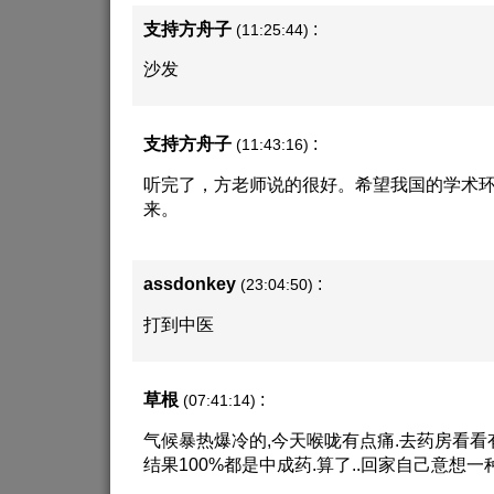
支持方舟子
:
(11:25:44)
沙发
支持方舟子
:
(11:43:16)
听完了，方老师说的很好。希望我国的学术
来。
assdonkey
:
(23:04:50)
打到中医
草根
:
(07:41:14)
气候暴热爆冷的,今天喉咙有点痛.去药房看看
结果100%都是中成药.算了..回家自己意想一