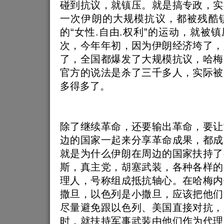
碰到抗议，就镇压。就是搞专政，实
一次伊朗的大规模抗议，都被残酷镇
的“女性.自由.权利”的运动，就被
次，今年年初，因为伊朗经济垮了，
了，全国都爆发了大规模抗议，哈梅
官方的说法是杀了三千多人，实际被
多得多了。
除了继续革命，还要输出革命，要让
边的国家一起来分享革命成果，都成
就是为什么伊朗在周边的国家扶持了
斯，真主党，胡塞武装，各种各样的
理人，号称组成抵抗轴心。在哈梅内
撒旦，以色列是小撒旦，应该把他们
尽量避免跟以色列、美国直接对抗，
时，就扶持军事武装由他们作为代理