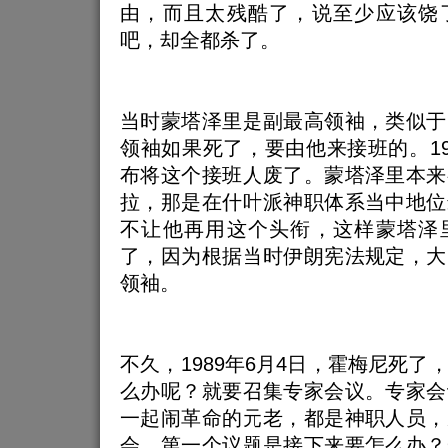
由，而且太残酷了，说至少应该饶
吧，却全都杀了。
当时蒙塔泽里是副最高领袖，类似于
领袖如果死了，要由他来接班的。19
布将这个接班人废了。蒙塔泽里本来
拉，那是在什叶派神职体系当中地位
不让他再用这个头衔，这样蒙塔泽
了，因为根据当时伊朗宪法规定，大
领袖。
不久，1989年6月4日，霍梅尼死了
么办呢？就要召集专家会议。专家会
一起闹革命的元老，都是神职人员，
会。第一个议题是接下来要怎么办？