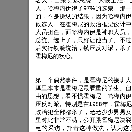
名人，出来竞选总统，大获全胜。
人，哈梅内伊得了97%的选票。那
的，不是操纵的结果，因为哈梅内伊
候选人。在霍梅尼的政治框架设计中
人员担任，而哈梅内伊是神职人员，
总统。选上了，只好让他当了。不过
后实行铁腕统治，镇压反对派，杀了
霍梅尼的欢心。
第三个偶然事件，是霍梅尼的接班人
泽里本来是霍梅尼最看重的学生。但
由的思想，看不惯霍梅尼、哈梅内伊
压反对派。特别是在1988年，霍梅
政治犯全部都杀了，老老少少男男女
里对此非常不满，公开跟霍梅尼决裂
电的采访，抨击这种做法，认为这