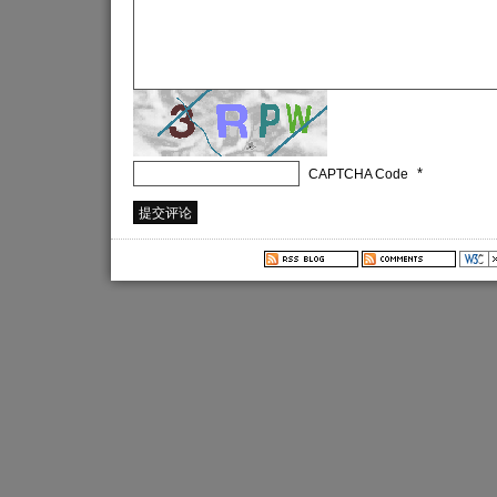
*
CAPTCHA Code