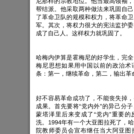
尼那样的宗教地位。他当最高领袖，
帮结派。他采取两种做法来巩固自己
了革命卫队的规模和权力，将革命卫
军。其次，将权力很大的宪法监护委
成了自己人。这样权力就巩固了。
哈梅内伊算是霍梅尼的好学生，完全
梅尼思想如果用中国以前的政治术
条：第一，继续革命，第二，输出革
好不容易革命成功了，不能丧失掉，
成果。首先要将“党内外”的异己分
蒙塔泽里后来变成了“党内”重要的
洗。1994年有一个大亚图拉死了，
院教师委员会宣布继任当大阿亚图