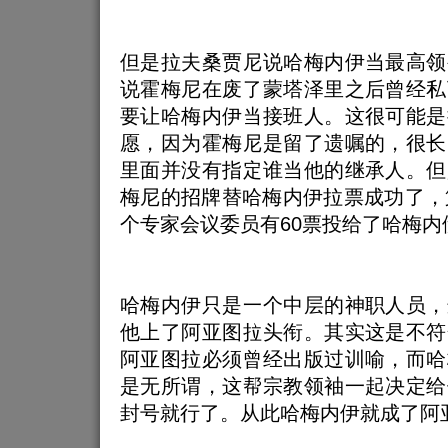
但是拉夫桑贾尼说哈梅内伊当最高领
说霍梅尼在废了蒙塔泽里之后曾经私
要让哈梅内伊当接班人。这很可能是
愿，因为霍梅尼是留了遗嘱的，很长
里面并没有指定谁当他的继承人。但
梅尼的招牌替哈梅内伊拉票成功了，
个专家会议委员有60票投给了哈梅内
哈梅内伊只是一个中层的神职人员，
他上了阿亚图拉头衔。其实这是不符
阿亚图拉必须曾经出版过训喻，而哈
是无所谓，这帮宗教领袖一起决定给
封号就行了。从此哈梅内伊就成了阿