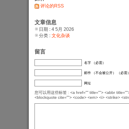
评论的RSS
文章信息
日期 : 4 5月 2026
分类 :
文化杂谈
留言
名字 （必需）
邮件 （不会被公开） （必需
网址
您可以用这些标签 : <a href="" title=""> <abbr title="">
<blockquote cite=""> <code> <em> <i> <strike> <st