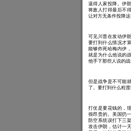
逼得人家投降。伊
将敌人打得最后不
让对方无条件投降这
可见川普在发动伊
要打到什么情况才
能够炸死哈梅内伊
就是为什么他说的
他手下那些人说的战
但是战争是不可能
了。要打到什么程度
打仗是要花钱的，
很昂贵的。美国扔
防空系统误打下三
攻击伊朗，估计一