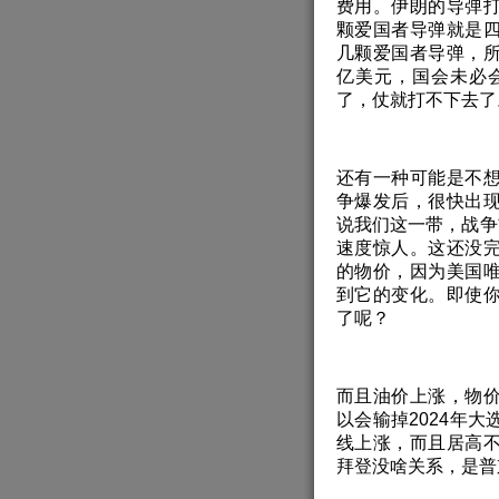
费用。伊朗的导弹
颗爱国者导弹就是
几颗爱国者导弹，
亿美元，国会未必
了，仗就打不下去了
还有一种可能是不
争爆发后，很快出
说我们这一带，战争前
速度惊人。这还没
的物价，因为美国
到它的变化。即使
了呢？
而且油价上涨，物
以会输掉2024年
线上涨，而且居高
拜登没啥关系，是普