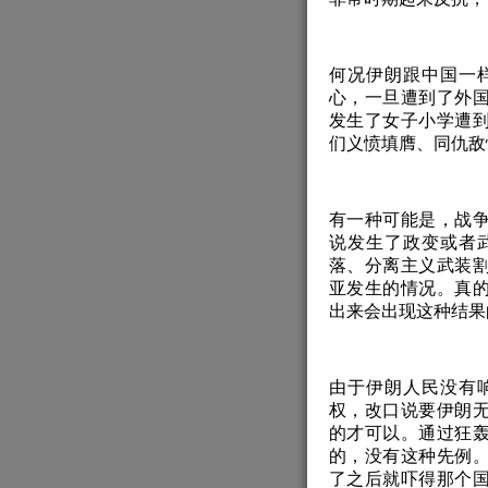
何况伊朗跟中国一
心，一旦遭到了外
发生了女子小学遭
们义愤填膺、同仇敌
有一种可能是，战
说发生了政变或者
落、分离主义武装
亚发生的情况。真
出来会出现这种结果
由于伊朗人民没有
权，改口说要伊朗
的才可以。通过狂
的，没有这种先例
了之后就吓得那个