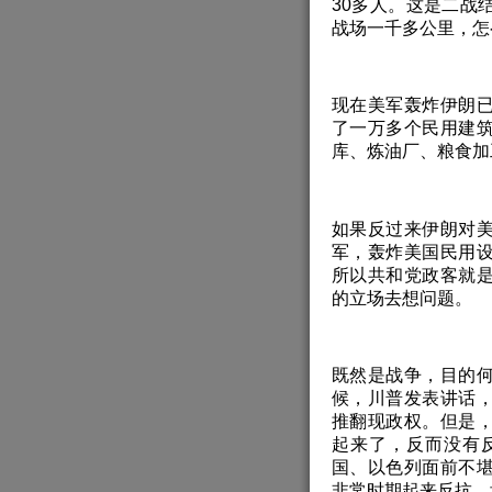
30多人。这是二战
战场一千多公里，怎
现在美军轰炸伊朗
了一万多个民用建
库、炼油厂、粮食加
如果反过来伊朗对
军，轰炸美国民用
所以共和党政客就
的立场去想问题。
既然是战争，目的
候，川普发表讲话
推翻现政权。但是
起来了，反而没有
国、以色列面前不
非常时期起来反抗，