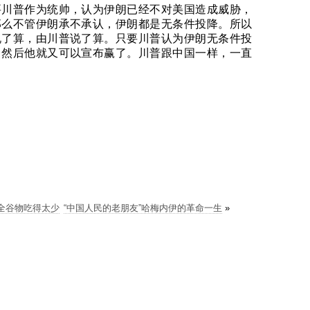
要川普作为统帅，认为伊朗已经不对美国造成威胁，
那么不管伊朗承不承认，伊朗都是无条件投降。所以
说了算，由川普说了算。只要川普认为伊朗无条件投
。然后他就又可以宣布赢了。川普跟中国一样，一直
全谷物吃得太少
“中国人民的老朋友”哈梅内伊的革命一生
»