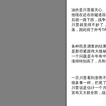
油价是川普最关心、
他现在还在吹嘘道琼
后就一路下跌，战争
川普就觉得不妙了
落，因此得了外号TA
各种民意调查的结
是那些紧跟伟大领
一个问题是今年有
涨得特别高了，共和
一旦川普看到形势
很多事一样，烂尾
川普说是估计一个
宣布又大获全胜，战