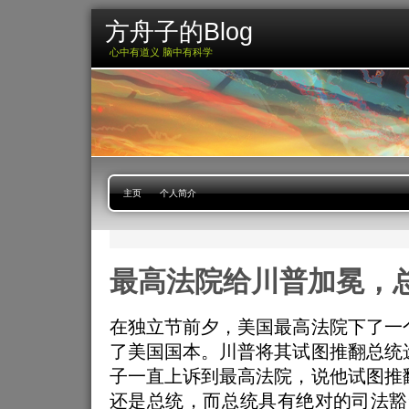
方舟子的Blog
心中有道义 脑中有科学
主页
个人简介
最高法院给川普加冕，
在独立节前夕，美国最高法院下了一
了美国国本。川普将其试图推翻总统
子一直上诉到最高法院，说他试图推
还是总统，而总统具有绝对的司法豁