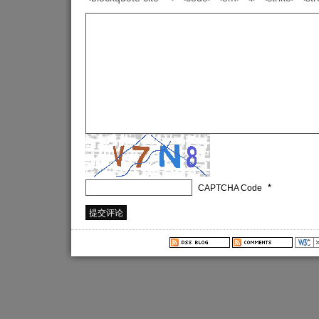
*
CAPTCHA Code