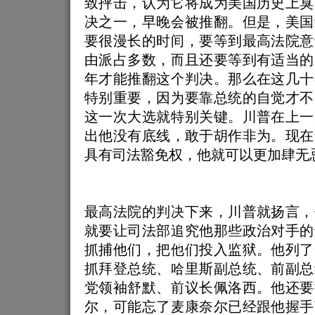
致抨击，认为它将成为美国历史上臭
决之一，早晚会被推翻。但是，美国
要很漫长的时间，要等到最高法院意
由派占多数，而且还要等到有适当的
年才能推翻这个判决。那么在这几十
特别重要，因为要靠总统的自觉才不
这一次大选就特别关键。川普在上一
出他没有底线，敢于胡作非为。现在
具有司法豁免权，他就可以更加肆无
最高法院的判决下来，川普就扬言，
就要让司法部追究他那些政治对手的
抓捕他们，把他们投入监狱。他列了
抓拜登总统、哈里斯副总统、前副总
党领袖舒默、前议长佩洛西。他还要
尔，可能忘了麦康奈尔已经跟他握手