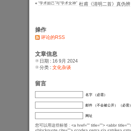
«
“学术妲己”与“学术女神”
杜甫《清明二首》真伪辨
操作
评论的RSS
文章信息
日期 : 16 9月 2024
分类 :
文化杂谈
留言
名字 （必需）
邮件 （不会被公开） （必需
网址
您可以用这些标签 : <a href="" title=""> <abbr title="">
<blockquote cite=""> <code> <em> <i> <strike> <st