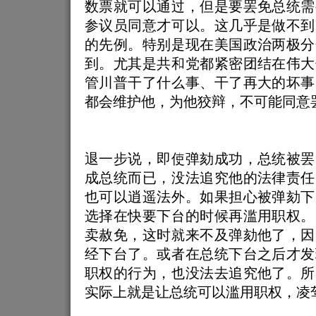
数票就可以通过，但是要罢免总统需
参议员同意才可以。这几乎是做不到
的先例。特别是现在美国政治两极分
到。尤其是共和党都紧密团结在伟大
管川普干了什么事、干了再大的坏事
都会维护他，为他狡辩，不可能同意
退一步说，即使弹劾成功，总统被罢
成总统而已，没法追究他的法律责任
也可以逍遥法外。如果担心被弹劾下
选择在快要下台的时候再滥用职权。
卖赦免，这时就来不及弹劾他了，因
经下台了。或者在总统下台之后才发
职权的行为，也没法去追究他了。所
实际上就是让总统可以滥用职权，凌