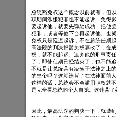
总统豁免权这个概念以前就有，但以
职期间涉嫌犯罪也不能起诉，免得影
要起诉他，就要先弹劾成功，把他罢
犯罪，或者等他下台再起诉他。也就
免权只是延迟起诉，不在总统任期起
高法院的判决把豁免权篡改了，变成
权，就不能起诉、追究他的刑事责任
了，即使任期已经结束了，也不能追
不就是让总统具有凌驾于法律之上的
的皇帝吗？这就违背了在法律面前人
这样的话，总统会不会滥用职权就不
是完全看总统的个人自觉。这违背了
因此，最高法院的判决一下，就遭到