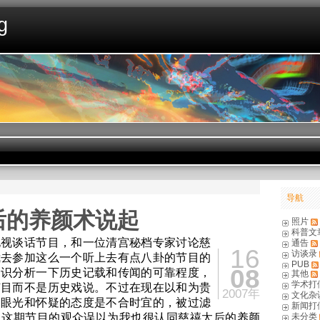
g
导航
后的养颜术说起
照片
科普文
电视谈话节目，和一位清宫秘档专家讨论慈
通告
16
访谈录
我去参加这么一个听上去有点八卦的节目的
PUB
08
常识分析一下历史记载和传闻的可靠程度，
其他
学术打
节目而不是历史戏说。不过在现在以和为贵
2007年
文化杂
的眼光和怀疑的态度是不合时宜的，被过滤
新闻打
了这期节目的观众误以为我也很认同慈禧太后的养颜
未分类