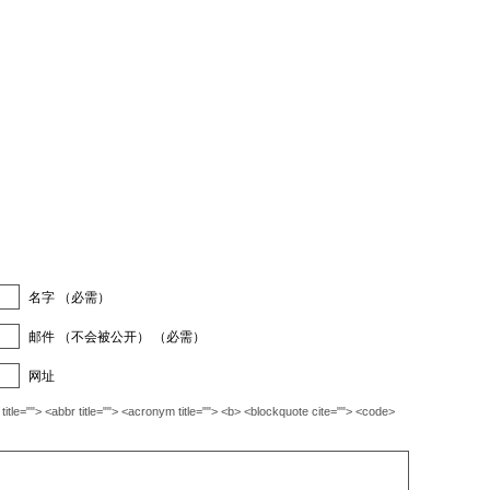
名字 （必需）
邮件 （不会被公开） （必需）
网址
""> <abbr title=""> <acronym title=""> <b> <blockquote cite=""> <code>