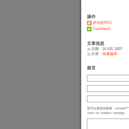
操作
评论的RSS
Trackback
文章信息
日期 : 16 8月 2007
分类 :
保健骗局
留言
您可以用这些标签 : <a href="" title=
<em> <i> <strike> <strong>