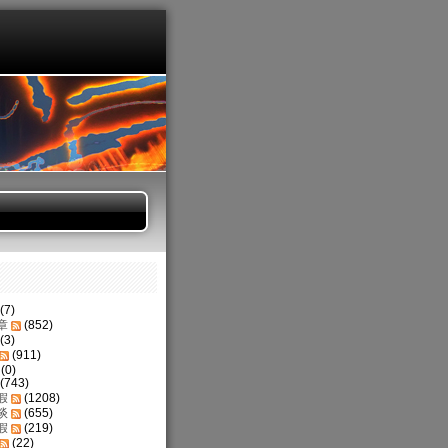
(7)
章
(852)
(3)
(911)
(0)
(743)
假
(1208)
谈
(655)
假
(219)
(22)