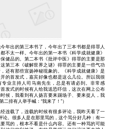
年出的第三本书了，今年出了三本书都是得罪人
人都不太一样。今年出的第一本书《科学成就健康》
卖保健品的。第二本书《批评中医》得罪的主要是那
。这第三本《破解世界之谜》得罪的主要是一些气功
呀，还有那些宣扬神秘现象的。《科学成就健康》是
边开的首发式，嘉宾好像也都是这么几位。所以我很
有专业主持人司马南先生，总是有请必到。非常感
开首发式的时候有人给我送恐吓信，这次在网上公布
的时候，我看到有人扬言要来踢场子、要来捉人，我
第二排有人举手喊：“我来了！”）
连载了，连载的时候有很多评论，我昨天看了一
条评论。很多人是在那里骂的，这个骂分好几种：有一
就要骂的，根本不看是什么内容。还有一种骂的可能