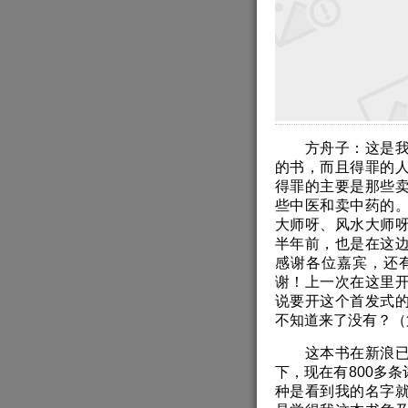
方舟子：这是我今
的书，而且得罪的
得罪的主要是那些
些中医和卖中药的
大师呀、风水大师
半年前，也是在这
感谢各位嘉宾，还
谢！上一次在这里
说要开这个首发式
不知道来了没有？（
这本书在新浪已经
下，现在有800多
种是看到我的名字