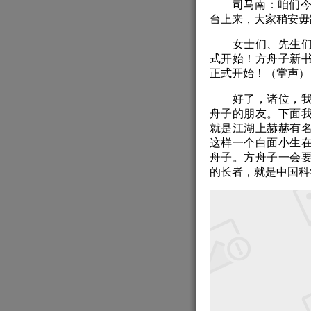
司马南：咱们今天
台上来，大家稍安毋
女士们、先生们、
式开始！方舟子新
正式开始！（掌声）
好了，诸位，我是
舟子的朋友。下面
就是江湖上赫赫有
这样一个白面小生
舟子。方舟子一会
的长者，就是中国科