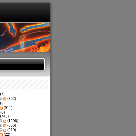
(7)
章
(852)
(3)
(911)
(0)
(743)
假
(1208)
谈
(656)
假
(219)
(22)