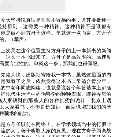
天坚持说真话是非常不容易的事，尤其要批评一
坚持原则，这需要一种精神。这种精神不是谁都有
，但是做不到方舟子这样。单就这一点而言，方舟子
的。（掌声）
次我在这个位置主持方舟子的上一本新书的新闻
久，这又一本书出来了。方舟子是高效率的、高速度
高度专业性的。单就这一条，那我们也得佩服。
睹为快，出版社寄给我一本书，虽然这里面的内
但是我看了之后，依然觉得这本书非常适合青少年，
样的中老年同志阅读，也就是说各个年龄基本上都涵
是把现代生活当中的伪科学的种种表现、装神弄鬼的
骗人家钱财的那些人的各种拙劣的诡计，北京土话
所以大家看书，不但是长知识，而且也增加我们的智
种骗术的能力。
方舟子以前在网络上、在学术领域当中的打假比
如流的人，善于听取大家的意见。现在方舟子两条战