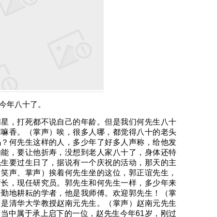
今年八十了。
，打死都不说自己的年龄。但是我们何先生八十
嘛嘛香。（掌声）唉，很多人哪，都觉得八十的老头
吗？何先生这样的人，多少年了好多人声称，给他发
功能，要让他折寿，没想到老人家八十了，身体还特
先生要过生日了，据说有一个庆祝的活动，那天的主
（笑声、掌声）挨着何先生坐的这位，郭正谊先生，
所长，现任研究员。郭先生和何先生一样，多少年来
辛勤地耕耘的学者，他是我师傅。欢迎郭先生！（掌
，是清华大学教授赵南元先生。（掌声）赵南元先生
当中属于承上启下的一位，赵先生今年61岁，刚过