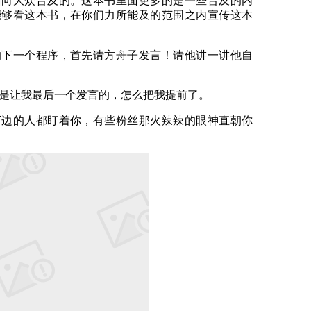
面向大众普及的。这本书里面更多的是一些普及的内
能够看这本书，在你们力所能及的范围之内宣传这本
一个程序，首先请方舟子发言！请他讲一讲他自
让我最后一个发言的，怎么把我提前了。
的人都盯着你，有些粉丝那火辣辣的眼神直朝你