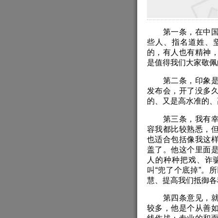
第一条，在中国今
些人、指名道姓、
的，有人也有精神
是值得我们大家敬佩
第二条，印象是上
发布会，开了没多
的、又是高水准的、
第三条，我有幸先
容我都比较熟悉，
也适合包括像我这
盖了。他这个里面
人的种种把戏、诈
叫“兜了个底掉”。
慧、提高我们抵御各
第四条意见，就是
较多，他是个从善