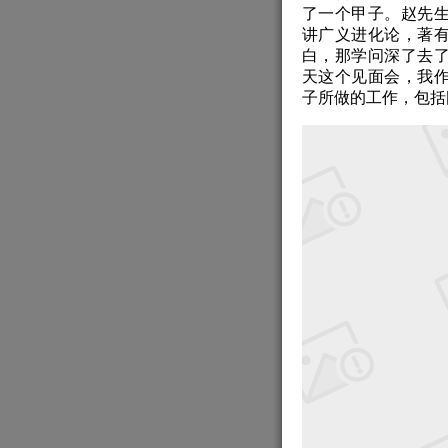
了一个甲子。赵先
讲广义进化论，著
白，那学问深了去
天这个见面会，我
子所做的工作，包括