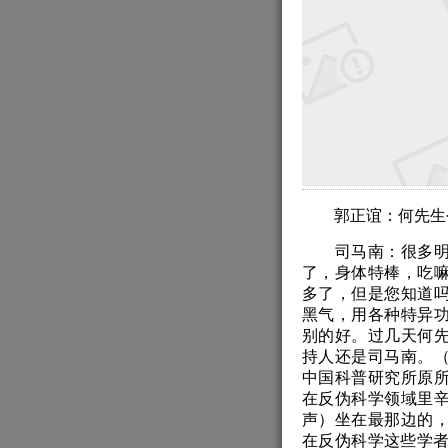
郭正谊：何先生
司马南：很多明星
了，身体特棒，吃
多了，但是您知道
黑气，用各种特异
别的好。过几天何
持人还是司马南。
中国科普研究所原
在反伪科学领域里
声）坐在最那边的
在反伪科学这些学者