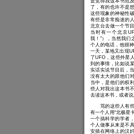
是觉得我这本书危
了，有的也许不是
这些现象的神秘性
有些是非常痴迷的
北京台去做一个节目
当时有一个北京U
我！”），当然我们
个人的电话，他很神
一天，某地又出现U
了UFO，这些外星
到的事情，比如说
实话实说节目后，当
没有太大的跟他们
当中，是他们的权
些人对我出这本书
去读这本书，或者说
骂的这些人有些是
有一个人用“北极星
一个搞科学的学者
个人做事从来是不
安插在网络上的汉