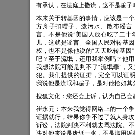
有承认，在法庭上撒谎，这不是骗子
本来关于转基因的事情，应该是一个
方舟子扣帽子、泼污水、散布谣言
言。不是他说“美国人放心吃了二十
儿，这就是谣言。全国人民对转基因
权，也不是像他说的“天天吃转基因
吧？至于流氓，还用我举例吗？他用
我想法院可能是判不了“流氓罪”，
犯。我们提供的证据，完全可以证明
我说他是流氓和骗子，是对他恰如其
搜狐文化：您还会上诉，认为自己会
崔永元：本来我觉得网络上的一个争
证据就行，结果你争不过了就人身攻
诉讼，法院判决不利就去骂法院。不
决对他来说是废纸一张，不是滥用诉