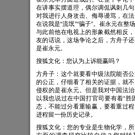
在讲事实摆道理，偶尔调侃讽刺几句
对我进行人身攻击、侮辱谩骂，在法
在说我是“流氓”“骗子”。崔永元在整
与此前他在电视上的形象截然相反，
友的话说，这场争论之后，方舟子还
是崔永元。
搜狐文化：您认为上诉能赢吗？
方舟子：这个就要看中级法院能否公
的公正，仔细看了相关的证据，就不
侵权的是崔永元。但是我对中国法治
以我也说过在中国打官司要有着“胜
态，不能过分看重输赢，要看重过程
进程留一份历史记录。
搜狐文化：您的专业是生物化学，所