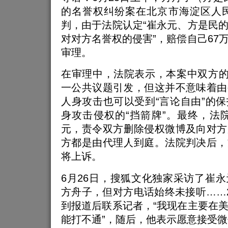
的名誉权纠纷案在北京市海淀区人
判，由于法院认定“崔永元、方是民
对对方名誉权的侵害”，赔偿自己67
审理。
在审理中，法院表示，本案中双方的
一公共议题引发，但这并不意味着由
人身攻击也可以受到“言论自由”的
身攻击侵权的“挡箭牌”。最终，法院
元，责令双方删除侵权微博及向对方
方都是由代理人到庭。法院判决后，
将上诉。
6月26日，搜狐文化独家采访了崔
方舟子，但对方电话始终未接听……
到报道后联系记者，“我现在主要在
能打不通”，随后，他表示愿意接受