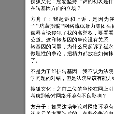
搜狐文化：您您坚持上诉的初衷是什
在转基因方面的立场？
方舟子：我起诉和上诉，是因为崔永
子”“坑蒙拐骗”“网络流氓暴力集团头
侮辱言论侵犯了我的名誉权，要看看
公道。这和转基因的争论没有关系。
转基因的问题，为什么只起诉了崔永
做理性的争论，把精力都放在如何抹
了。
不是为了维护转基因，我不认为法院
学问题的对错，但是法院应该有能力
搜狐文化：之前二位的争论在网上引
考虑到会对网络环境有不良影响？
方舟子：如果这场争论对网络环境有
崔永元单方面造成的。在整个争论中