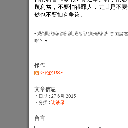
顾利益，不要怕得罪人，尤其是不要
然也不要怕有争议。
«
逐条批驳海淀法院偏袒崔永元的和稀泥判决
美国最高
啥？
»
操作
评论的RSS
文章信息
日期 : 27 6月 2015
分类 :
访谈录
留言