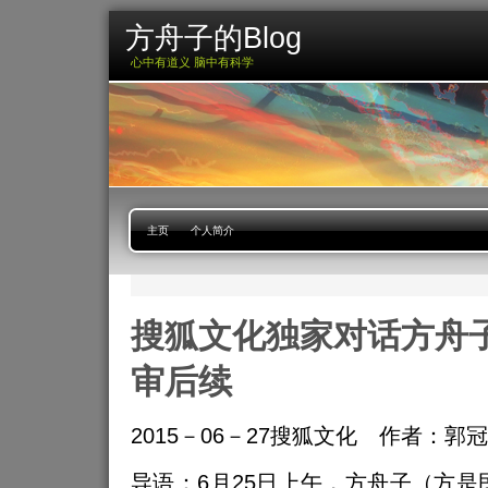
方舟子的Blog
心中有道义 脑中有科学
主页
个人简介
搜狐文化独家对话方舟
审后续
2015－06－27搜狐文化 作者：郭
导语：6月25日上午，方舟子（方是