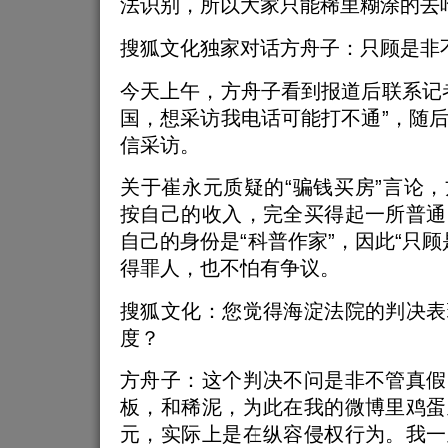
法识别，所以大家只能稀里糊涂的去
搜狐文化独家对话方舟子：只顾是非
今天上午，方舟子看到报道后联系记
国，想采访我电话可能打不通”，随
信采访。
关于崔永元质疑的“骗钱买房”言论
按自己的收入，完全买得起一所普通
自己的身份是“科普作家”，因此“只顾
得罪人，也不怕有争议。
搜狐文化：您觉得海淀法院的判决表
度？
方舟子：这个判决不问是非不管真假
板，和稀泥，为此在我的微博里鸡蛋
元，实际上是在纵容侵权行为。我一