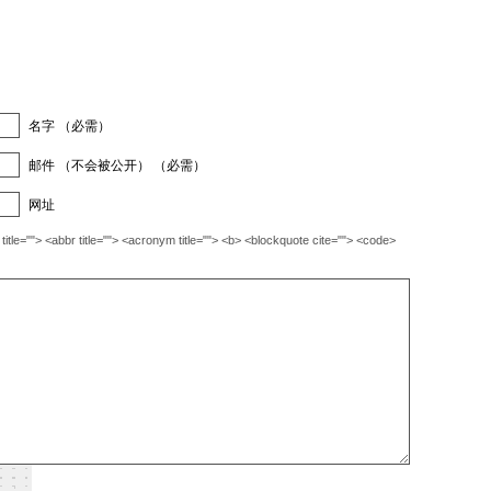
名字 （必需）
邮件 （不会被公开） （必需）
网址
""> <abbr title=""> <acronym title=""> <b> <blockquote cite=""> <code>