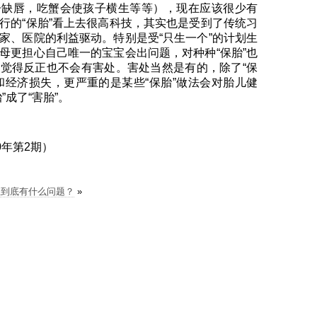
子缺唇，吃蟹会使孩子横生等等），现在应该很少有
行的“保胎”看上去很高科技，其实也是受到了传统习
家、医院的利益驱动。特别是受“只生一个”的计划生
母更担心自己唯一的宝宝会出问题，对种种“保胎”也
觉得反正也不会有害处。害处当然是有的，除了“保
和经济损失，更严重的是某些“保胎”做法会对胎儿健
”成了“害胎”。
0年第2期）
业到底有什么问题？
»