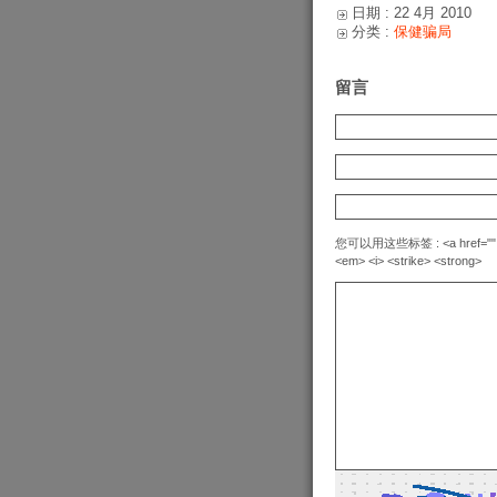
日期 : 22 4月 2010
分类 :
保健骗局
留言
您可以用这些标签 : <a href="" title=
<em> <i> <strike> <strong>