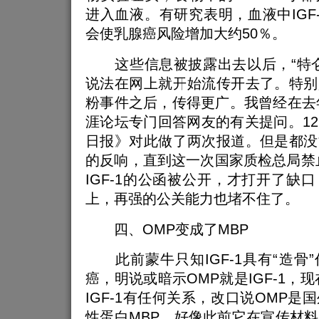
进入血液。有研究表明，血液中IGF-
会使乳腺癌风险增加大约50％。
这些信息被披露出去以后，“特仑
说法在网上就开始流传开去了。特别
粉事件之后，传得更广。我曾经在去年
涯论坛专门回答网友的有关提问。1
日报》对此做了两次报道。但是都没
的反响，直到这一次国家质检总局禁
IGF-1的公函被公开，才打开了缺
上，再强的公关能力也堵不住了。
四、OMP变成了MBP
此前蒙牛只知IGF-1具有“造骨
癌，明说或暗示OMP就是IGF-1，
IGF-1有任何关系，改口说OMP是
性蛋白MBP，好像此前它在宣传材