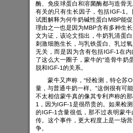
酶、免疫球蛋白和溶菌酶都与造骨无
有关的只有生长因子，包括IGF-1
试图解释为何牛奶碱性蛋白MBP能
理由之一也是因为MBP含有多种生
文为证，该论文指出，牛奶乳清蛋白
刺激细胞生长，与乳铁蛋白、乳过氧
无关，而是因为含有包括IGF-1在
了这么大一圈子，蒙牛的“造骨牛奶蛋
脱和IGF-1的关系。
蒙牛又声称，“经检测，特仑苏OMP
量，与普通牛奶一样。”这倒很有可
不太相信蒙牛真的像其专利声称的那样
1，因为IGF-1是很昂贵的。如果检
的IGF-1含量很低，那不过表明蒙
传。这个事件，更大程度上是一场营
争。