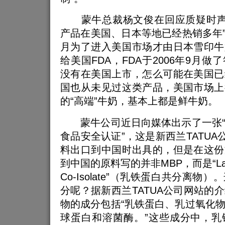
蒙牛总裁杨文俊在回应质疑时声称
产品在美国、日本等地已经热销多年”。
月为了进入美国市场才由日本雪印牛
给美国FDA，FDA于2006年9月
没有在美国上市，怎么可能在美国已
国也从未见过这类产品，美国市场上
的“高端”牛奶，基本上都是鲜牛奶。
蒙牛公司近日向媒体出示了一张“
食品安全认证”，这是新西兰TATUA公
料出口到中国时出具的，但是在这份
到中国的原料写的并非MBP，而是“Lacto
Co-Isolate”（乳铁蛋白共分离
分呢？据新西兰TATUA公司网站的
物的成分包括“乳铁蛋白、乳过氧化
球蛋白和溶菌酶。”这些成分中，乳