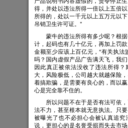
产品说明书内容虚假的，责令停止生
得，并处以违法所得一倍以上五倍以
所得的，处以一千元以上五万元以下
吊销卫生许可证。”
蒙牛的违法所得有多少呢？根据
计，起码也有几十亿元，再加上罚款
金额至少应该上百亿元，“有关执法
吗？国内虚假产品广告满天飞，我们
因此真正被依法没收了违法所得？
大，风险极低，公司越大就越保险，
着搞欺骗，是需要有良心的，而以赢
心是完全靠不住的。
所以问题不在于是否有法可依，
法不力，甚至根本就无意执法。只要
被曝光了也不必担心会被认真追究
说，更担心的是名誉受损而失去市场