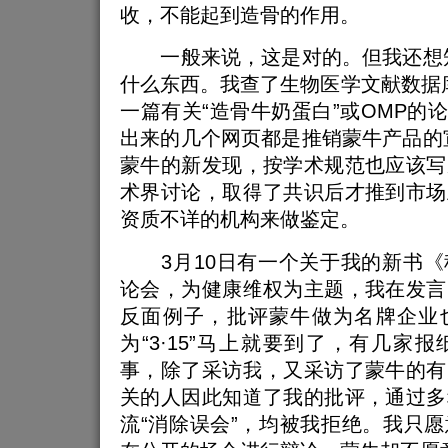
收，不能起到造骨的作用。
一般来说，这是对的。但我还想知
什么东西。我查了生物医学文献数据库M
一篇有关“造骨牛奶蛋白”或OMP的论文
出来的几个网页都是推销蒙牛产品的
蒙牛的新发现，按学术规范也应该写
术界讨论，取得了共识后才推到市场
资质不详的机构来做鉴定。
3月10日有一个关于我的新书《
论会，为健康维权为主题，我在发言
反面例子，批评蒙牛做为名牌企业
为“3·15”马上就要到了，有几家
事，除了采访我，又采访了蒙牛的有
关的人因此知道了我的批评，通过多
流“消除误会”，均被我拒绝。我只