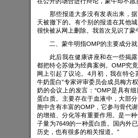
在公开的场合进行辩论，蒙牛却不愿
那些报道大多没有发表出来，据
天被撤下的。有个别的报道在其他城
很快被从网上删除。我首次见识了蒙
二、蒙牛明指OMP的主要成分就是I
此后我在健康讲座和在一些揭露
都把特仑苏做为经典案例。OMP究
网上引起了议论。4月初，我在特仑
牛奶蛋白”专家评审委员会成员梅方
奶的会议上的发言：“OMP是具有
蛋白质。主要存在于血液中，大部分
胞中含有丰富的OMP，它参与骨代
的增殖、分化等有重要作用。是一种
子量为7649的一种蛋白质。国内外
历史，也有很多的相关报道。”