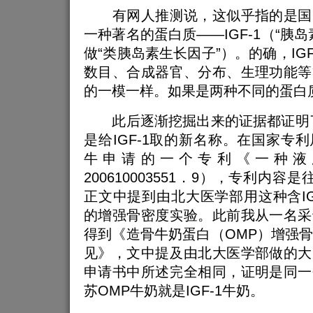
有网人推测说，这似乎指的是国
一种著名的蛋白质——IGF-1（“胰
做“类胰岛素生长因子”）。的确，IG
数目、合成器官、分布、生理功能等
的一模一样。如果是两种不同的蛋白
此后逐渐挖掘出来的证据都证明了
是给IGF-1取的新名称。在国家专
牛申请的一个专利《一种液
200610003551．9），专利内容是
正文中提到由北大医学部用这种含IG
的增强骨密度实验。此前我从一名采
得到《造骨牛奶蛋白（OMP）增强
见》，文中提及由北大医学部做的大
申请书中所述完全相同，证明是同一
苏OMP牛奶就是IGF-1牛奶。