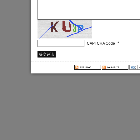
*
CAPTCHA Code