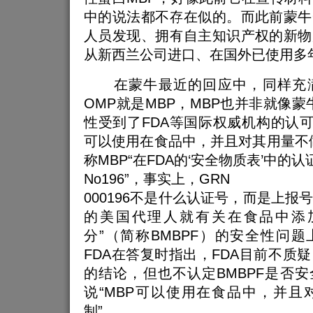
中的说法都不存在似的。而此前蒙牛
人员发现、拥有自主知识产权的新物
从新西兰公司进口、在国外已使用多
在蒙牛最近的回应中，同样充满
OMP就是MBP，MBP也并非就像蒙
性受到了FDA等国际权威机构的认可”
可以使用在食品中，并且对其用量不
称MBP“在FDA的‘安全物质表’中的认
No196”，事实上，GRN
000196不是什么认证号，而是上报
的美国代理人就有关在食品中添
分”（简称BMBPF）的安全性问题
FDA在答复时指出，FDA目前不质
的结论，但也不认定BMBPF是否安
说“MBP可以使用在食品中，并且
制”。