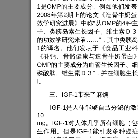
1是OMP的主要成分。例如他们发
2008年第2期上的论文《造骨牛奶蛋
效学研究进展》中称“从OMP的4种
子、类胰岛素生长因子、维生素Ｄ３
的功效学研究来看……”，其中类胰岛素
1的译名。他们发表于《食品工业科技
《补钙、骨骼健康与造骨牛奶蛋白》
OMP的主要成分为血管生长因子、
磷酸肽、维生素Ｄ３”，并在细胞生长因
I。
三、IGF-1带来了麻烦
IGF-1是人体能够自己分泌的激
10
mg。IGF-1对人体几乎所有细胞（
生作用。但是IGF-1能引发多种癌症