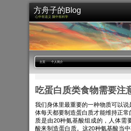
方舟子的Blog
心中有道义 脑中有科学
主页
个人简介
吃蛋白质类食物需要注
我们身体里最重要的一种物质可以说
体每天都要制造蛋白质才能维持正常
质是由20种氨基酸组成的，人体需要
酸来制造蛋白质。这20种氨基酸当中