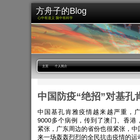
方舟子的Blog
心中有道义 脑中有科学
主页
个人简介
中国防疫“绝招”对基孔
中国基孔肯雅疫情越来越严重，
9000多个病例，传到了澳门、香港
紧张，广东周边的省份也很紧张，中
来一场轰轰烈烈的全民抗击疫情的运