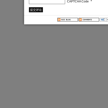
*
CAPTCHA Code