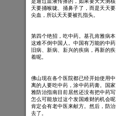
是通过血液传播的，如果要天天测核
天要捅喉咙、捅鼻子了，而是天天要
尖血，所以天天要被扎指头。
第四个绝招，吃中药。基孔肯雅病本
这难不倒中国人。中国有万能的中药
旧病、新病、新兴的疾病，再新的疾
着呢。
佛山现在各个医院都已经开始使用中
离的人要吃中药，涂中药药膏。国家
雅防治指南目前居然还没有把中药写
怎么可能放过这个发国难财的机会呢
肯定会有老中医来献方。然后，防治
去了。