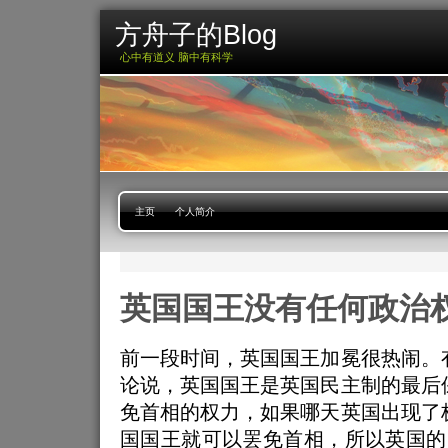
方舟子的Blog
心中有道义 脑中有科学
主页
个人简介
英国国王没有任何政治
前一段时间，英国国王加冕很热闹。
论说，英国国王是英国民主制的最后
免首相的权力，如果哪天英国出现了
国国王就可以罢免首相，所以英国的