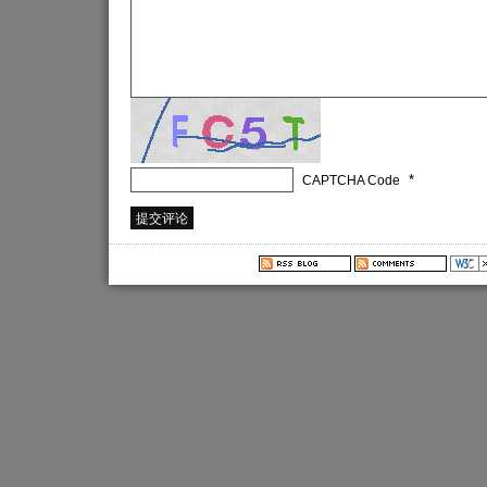
*
CAPTCHA Code