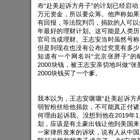
布“赴美起诉方舟子”的计划已经启动，
万元资金，所以要众筹。他声称如果
有回报，等法院判罚，捐款的人可以分
年最好的理财计划。这可能是人类历
官司当成理财。王志安当时虽然号称
但是到现在也没有公布过究竟有多少
知道有一个网名叫“北京张胖子”的
2000块钱，被王志安亲切地叫做“张
2000块钱买了一个爹。
我本以为，王志安嚷嚷“赴美起诉方
弱智粉丝给他捐款，不可能真正付诸
何理由起诉我。没想到他在2019年
划，应该是有土豪出钱让他到美国来
一家律所发来的诉状，说有人从中国