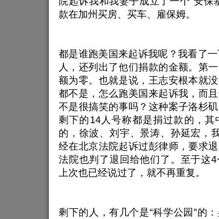
院起诉我和我妻子成立了一个“安保
款在加州买房、买车、雇保姆。
都是谁跑美国来起诉我呢？我看了一
人，还列出了他们捐款的金额。第一
额为零。也就是说，王志安根本就没
都不是，怎么跑美国来起诉我，而且
不是很搞笑的事吗？这种案子洛杉矶
剩下的14人号称都是捐过款的，其
的，徐波、刘宇、景涛、孙延宏，我
经在北京法院起诉过彭律师，要求退
法院也判了退回给他们了。至于这4
上次也已经说过了，就不再重复。
剩下的人，有几个是“科学公园”的