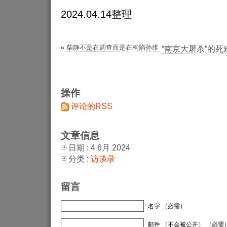
2024.04.14整理
«
柴静不是在调查而是在构陷孙维
“南京大屠杀”的
操作
评论的RSS
文章信息
日期 : 4 6月 2024
分类 :
访谈录
留言
名字 （必需）
邮件 （不会被公开） （必需