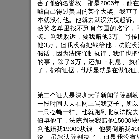
害了他的名誉权。那是2006年，他
嘘自己得过美国的某个大奖。我查了
本就没有他。他就去武汉法院起诉。
获奖名单里找不到肖传国的名字，
奖。判我败诉，要我赔他3万。肖传
他3万，但我没有把钱给他，法院没
假话，因为法院强制执行，我们也把钱
的事，除了3万，还加上利息、执
了，都有证据，他明显就是在做假证
第二个证人是深圳大学新闻学院副教
一段时间天天在网上骂我妻子，所以
一只苍蝇一样。他就跑到北京法院去
侮辱他了，法院判决我赔他15000
判他赔我19000块钱，他要倒赔我4
说，虽然法院判决了，但是我没有