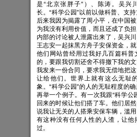
是“北京张胖子”）、陈涛。吴兴川
长。“科学公园”以前以做科普、支
后来我因为揭露了周小平，在中国被
为我没有利用价值，而且还成了负担
内部的讨论被人泄露出来了，吴兴川
王志安一起抹黑方舟子安保资金，就
他们网站曾经用过我好几百篇科普
的，要跟我切割还舍不得撤下我的文
我发来一份合同，要求我无偿地把这
让给他们。世界上就有这么无耻
象。“科学公园”的人的无耻程度的
再举一个例子。有一次我跟“科学公
回来的时候让他们搭了车。他们居然
说我让无关的人搭乘安保车辆，滥用
有这种没有任何人性的人渣，让他
过。