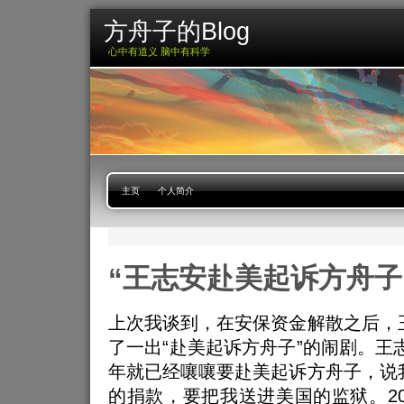
方舟子的Blog
心中有道义 脑中有科学
主页
个人简介
“王志安赴美起诉方舟子
上次我谈到，在安保资金解散之后，
了一出“赴美起诉方舟子”的闹剧。王志
年就已经嚷嚷要赴美起诉方舟子，说
的捐款，要把我送进美国的监狱。20