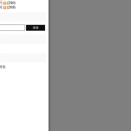
判
(290)
局
(269)
博客