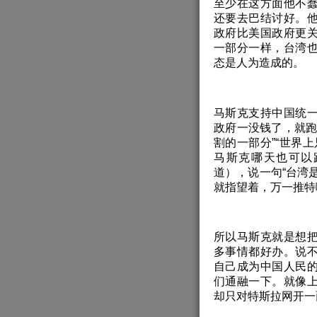
至少在这方面他不
还要去巴结讨好。
政府比美国政府更
一部分一样，台湾
态是人为造成的。
马斯克支持中国统
政府一没钱了，就跑
割的一部分”“世界
马斯克哪天也可以
道），说一句“台湾
就指望着，万一推特
所以马斯克就是想
多事情都好办。说
自己成为中国人民
们通融一下。就像
却只对特斯拉网开一