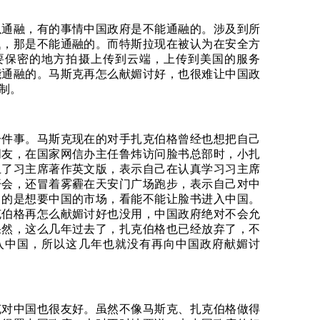
以通融，有的事情中国政府是不能通融的。涉及到所
题，那是不能通融的。而特斯拉现在被认为在安全方
要保密的地方拍摄上传到云端，上传到美国的服务
能通融的。马斯克再怎么献媚讨好，也很难让中国政
制。
一件事。马斯克现在的对手扎克伯格曾经也想把自己
朋友，在国家网信办主任鲁炜访问脸书总部时，小扎
上了习主席著作英文版，表示自己在认真学习习主席
开会，还冒着雾霾在天安门广场跑步，表示自己对中
目的是想要中国的市场，看能不能让脸书进入中国。
克伯格再怎么献媚讨好也没用，中国政府绝对不会允
果然，这么几年过去了，扎克伯格也已经放弃了，不
入中国，所以这几年也就没有再向中国政府献媚讨
克对中国也很友好。虽然不像马斯克、扎克伯格做得