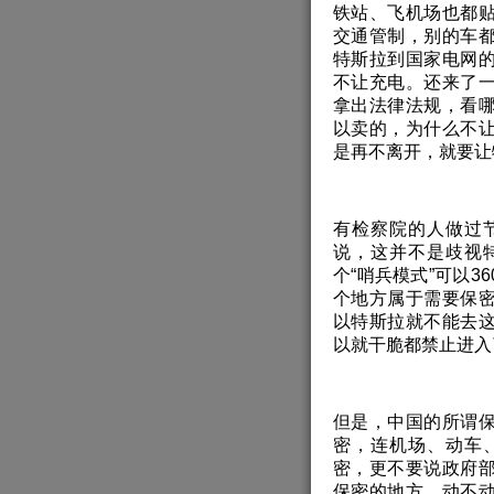
铁站、飞机场也都
交通管制，别的车
特斯拉到国家电网
不让充电。还来了
拿出法律法规，看
以卖的，为什么不
是再不离开，就要让
有检察院的人做过
说，这并不是歧视
个“哨兵模式”可以
个地方属于需要保
以特斯拉就不能去
以就干脆都禁止进入
但是，中国的所谓
密，连机场、动车
密，更不要说政府
保密的地方，动不