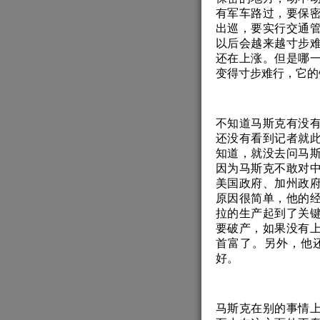
有军车路过，要保
出巡，要实行交通
以后会越来越寸步
还在上涨。但是哪
变得寸步难行，它的
不知道马斯克有没
还没有看到记者就
知道，就没去问马
因为马斯克不敢对
美国政府、加州政
原因很简单，他的
拉的生产起到了关
要破产，如果没有
首富了。另外，他
好。
马斯克在别的事情