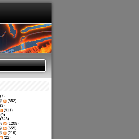
(7)
章
(852)
(3)
(911)
(0)
(743)
假
(1208)
谈
(655)
假
(219)
(22)