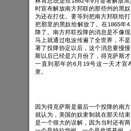
林肯总统是在1862年9月签署解放
时宣布解放南方邦联的那些州的黑奴
为还在打仗。要等到把南方邦联给打
把那里的黑奴给解放了。在1865年
降了。南方邦联投降的消息是不像现
马上就通过电波传遍了全世界，不是
署了投降协定以后，这个消息要慢慢
斯以后已经是六月份了，得克萨斯才
一直到那年的6月19号这一天才宣
隶。
因为得克萨斯是最后一个投降的南方
就认为，美国的奴隶制就在那天结束
是一个很大的误解，因为当时还有两
一个是特拉华州，一个是肯塔基州。一直