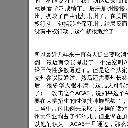
的，不能说为了平权行动然后去照顾
就是看学习成绩了。后来加州慢慢
州、变成了自由化灯塔州了。在美国
权行动、包括那些保守州，结果反而
没有平权行动，这个就很尴尬了。
所以最近几年来一直有人提出要取消“2
翻。最近有议员提出了一个法案叫A
经压倒性多数通过了。但是这个法案
交州参议院通过、然后还需要州长签
后，很多华人很不满（这几天可能
了），攻击这个ACA5，说如果这个A
要在大学招生的时候搞种族配额了，
口当中占的比例来录取，这样的话对
州大学亚裔占了40%几，但亚裔在加
以他们认为，ACA5一旦通过，那