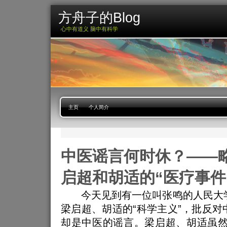
方舟子的Blog
心中有道义 脑中有科学
主页
个人简介
中医谣言何时休？——
启超和胡适的“医疗事件
今天见到有一位叫张鸣的人民大
梁启超、胡适的“科学主义”，批反对
却是中医的谣言。梁启超、胡适虽然