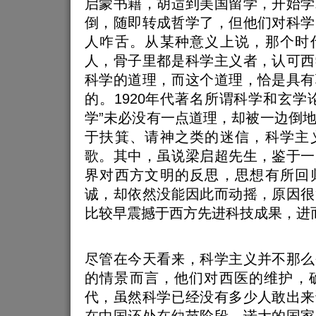
启蒙书籍，胡适到美国留学，开始学
倒，随即转成哲学了，但他们对科学
人咋舌。从某种意义上说，那个时
人，骨子里都是科学主义者，认可西
科学的道理，而这个道理，恰是具有
的。1920年代著名所谓科学和玄学
学”未必没有一点道理，却被一边倒
于扶箕、请神之类的迷信，科学主
歌。其中，虽说梁启超先生，鉴于一
界对西方文明的反思，思想有所回
诚，却依然没能因此而动摇，原因很
比较早震撼于西方先进科技成果，进
尽管在今天看来，科学主义并不那么
的情景而言，他们对西医的维护，确
代，虽然科学已经没有多少人敢出来