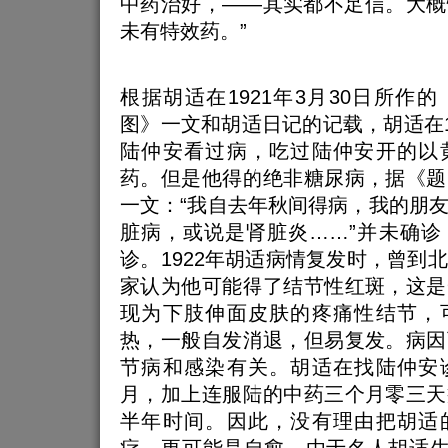
中药治好，——其实都不足信。大概
未有特效药。”
根据胡适在1921年3月30日所作
图》一文和胡适日记的记载，胡适在1
陆仲安看过病，吃过陆仲安开的以
药。但是他得的绝非糖尿病，据《题
一文：“我自去年秋间得病，我的朋
脏病，或说是肾脏炎……”并未确诊
诊。1922年胡适病情复发时，曾到
家认为他可能得了结节性红斑，这是
现为下肢伸面皮肤的疼痛性结节，
热，一般自发消退，但易复发。病因
节病和感染有关。胡适在找陆仲安
月，加上连服陆的中药三个月零三天
半年时间。因此，没有理由把胡适