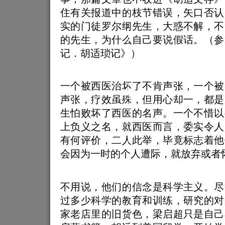
住有关报道中的枝节错误，矢口否认
实的门徒罗尔纲先生，大惑不解，不
的先生，为什么自己要说假话。（参
记．胡适琐记》）
一个被西医治坏了不肯声张，一个被
声张，疗效虽殊，但用心却一，都是
生怕败坏了西医的名声。一个不惜以
上负义之名，就西医而言，委实令人
有何评价，二人此举，毕竟标志着他
会因为一时的个人遭际，就放弃或者
不用说，他们的信念是科学主义。尽
过多少科学的教育和训练，研究的对
家老店里的旧货色，梁启超只是自己