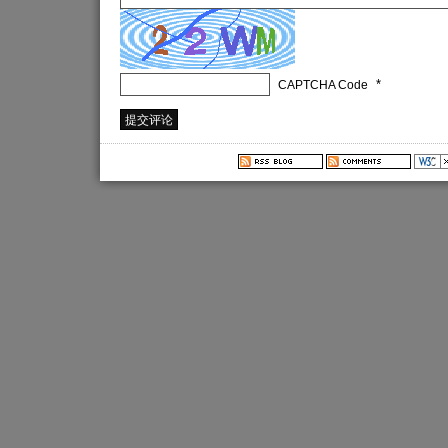
*
CAPTCHA Code