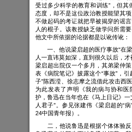
受过多少科学的教育和训练”，但其
态度，却不是这位政治教授能望其项
不做起码的考证就把早被揭穿的谣言
人的棍子。该教授缺乏做学问所需要
他文中所依据的论据都是以讹传讹：
一、他说梁启超的医疗事故“在梁
人一直讳莫如深，直到很久以后，才
梁启超出院仅一个多月，其弟梁仲策
表《病院笔记》披露这个“事故”，引
子”陈西滢、徐志摩之流借此攻击西
为此发表了声明《我的病与协和医
护，鲁迅在当年也在《马上日记》一
人君子”。参见张建伟《梁启超的“病”与“
24中国青年报）。
二，他说鲁迅是根据个体体验反