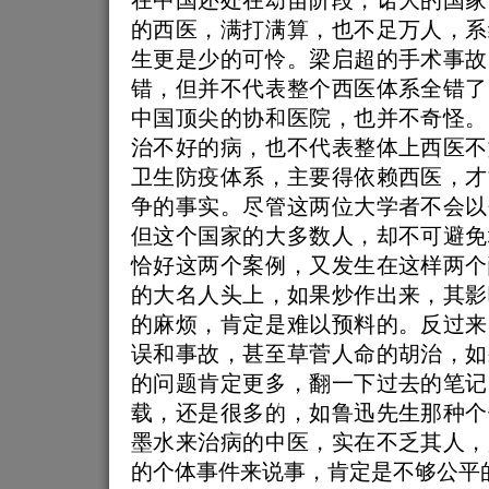
在中国还处在幼苗阶段，诺大的国家
的西医，满打满算，也不足万人，系
生更是少的可怜。梁启超的手术事故
错，但并不代表整个西医体系全错了
中国顶尖的协和医院，也并不奇怪。
治不好的病，也不代表整体上西医不
卫生防疫体系，主要得依赖西医，才
争的事实。尽管这两位大学者不会以
但这个国家的大多数人，却不可避免
恰好这两个案例，又发生在这样两个
的大名人头上，如果炒作出来，其影
的麻烦，肯定是难以预料的。反过来
误和事故，甚至草菅人命的胡治，如
的问题肯定更多，翻一下过去的笔记
载，还是很多的，如鲁迅先生那种个
墨水来治病的中医，实在不乏其人，
的个体事件来说事，肯定是不够公平