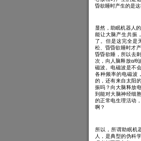
昏欲睡时产生的是这
显然，助眠机器人的
能让大脑产生共振，
了。但是这完全是
松、昏昏欲睡时才产
昏昏欲睡，所以去刺
次，向人脑释放α/
磁波。电磁波是不
各种频率的电磁波
的，还有来自太阳
振吗？向大脑释放
到能对大脑神经细
的正常电生理活动
啊？
所以，所谓助眠机
人，是典型的伪科