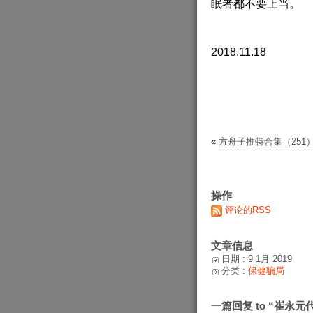
眠者都不要上当。
2018.11.18
«
方舟子推特合集（251）201
操作
评论的RSS
文章信息
日期 : 9 1月 2019
分类 :
保健骗局
一篇回复 to “崔永