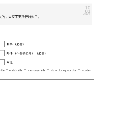
10
01
2019年
人的，大家不要跨行转账了。
名字 （必需）
邮件 （不会被公开） （必需）
网址
""> <abbr title=""> <acronym title=""> <b> <blockquote cite=""> <code>