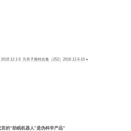
8.12.1-5
方舟子推特合集（252）2018.12.6-10
»
元代言的“助眠机器人”是伪科学产品”