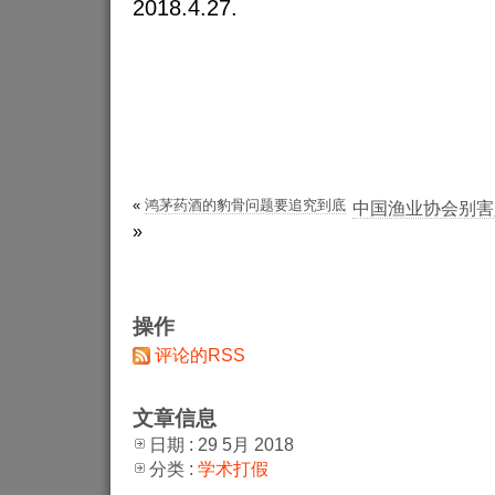
2018.4.27.
«
鸿茅药酒的豹骨问题要追究到底
中国渔业协会别害
»
操作
评论的RSS
文章信息
日期 : 29 5月 2018
分类 :
学术打假