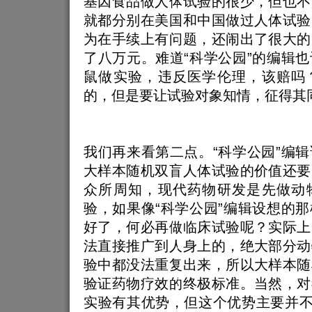
基因食品做人体试验的很少，但也不
就都分别在美国和中国做过人体试验
为在手续上有问题，还闹出了很大的
了八万元。难道“科学公园”的编辑
鼠做实验，违反医学伦理，该赔吗
的，但是要让试验对象知情，征得其
我们再来看第二点。“科学公园”编
大样本随机双盲人体试验的价值还要
众所周知，现代药物研发是先做动
验，如果像“科学公园”编辑设想的
好了，何必再做临床试验呢？实际上
法直接推广到人身上的，绝大部分动
验中都没法重复出来，所以大样本随
验证药物疗效的终极标准。当然，对
实验有其优势，但这个优势主要并不