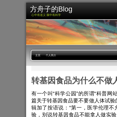
方舟子的Blog
心中有道义 脑中有科学
主页
个人简介
转基因食品为什么不做
有一个叫“科学公园”的所谓“科普网
篇关于转基因食品要不要做人体试验
辑加了按语说：“第一，医学伦理不
验，别说转基因食品不能拿人做实验