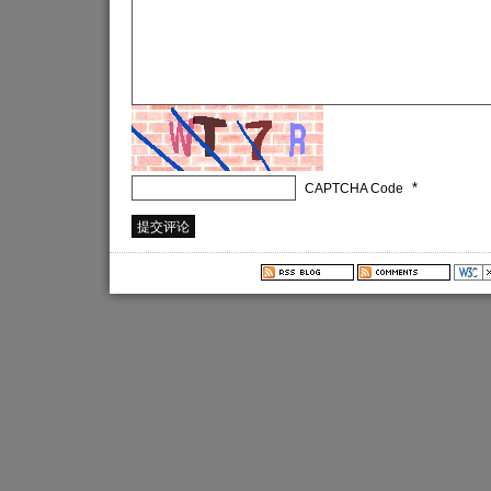
*
CAPTCHA Code