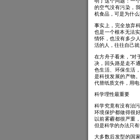
明了这个问题：一
的空气没有污染，
机食品，可是为什么
事实上，完全放弃
也是一个根本无法实
情怀，也没有多少
活的人，往往自己就
在方舟子看来，“对
决，回头路是走不
色生活、环保生活
是科技发展的产物
代替纸质文件，用电
科学理性最重要
科学究竟有没有治污
环境保护都做得很
以前雾霾都很严重
但是科学的办法只有
大多数后发型的国