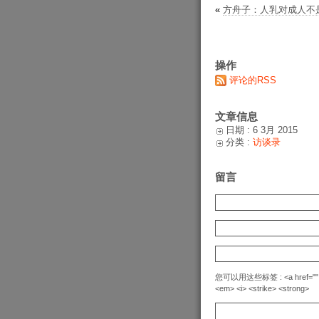
«
方舟子：人乳对成人不
操作
评论的RSS
文章信息
日期 : 6 3月 2015
分类 :
访谈录
留言
您可以用这些标签 : <a href="" title=
<em> <i> <strike> <strong>