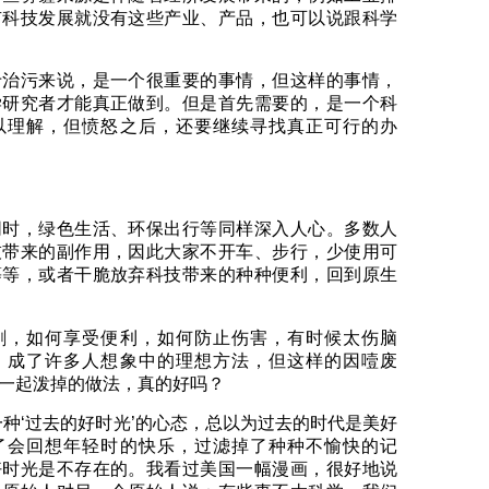
有科技发展就没有这些产业、产品，也可以说跟科学
于治污来说，是一个很重要的事情，但这样的事情，
学研究者才能真正做到。但是首先需要的，是一个科
以理解，但愤怒之后，还要继续寻找真正可行的办
同时，绿色生活、环保出行等同样深入人心。多数人
技带来的副作用，因此大家不开车、步行，少使用可
等等，或者干脆放弃科技带来的种种便利，回到原生
剑，如何享受便利，如何防止伤害，有时候太伤脑
，成了许多人想象中的理想方法，但这样的因噎废
一起泼掉的做法，真的好吗？
一种‘过去的好时光’的心态，总以为过去的时代是美好
了会回想年轻时的快乐，过滤掉了种种不愉快的记
好时光是不存在的。我看过美国一幅漫画，很好地说