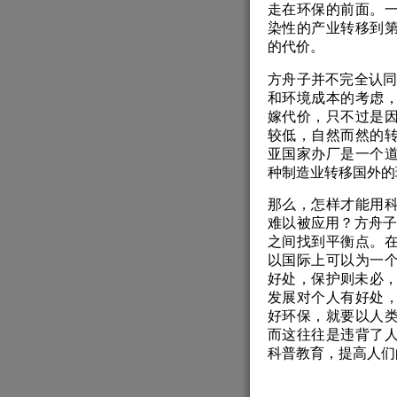
走在环保的前面。
染性的产业转移到
的代价。
方舟子并不完全认同
和环境成本的考虑
嫁代价，只不过是
较低，自然而然的
亚国家办厂是一个
种制造业转移国外的
那么，怎样才能用
难以被应用？方舟子
之间找到平衡点。
以国际上可以为一
好处，保护则未必，
发展对个人有好处
好环保，就要以人
而这往往是违背了
科普教育，提高人们