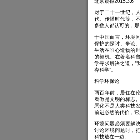
北京晨报2015.3.6
对于二十一世纪，
代、传播时代等，
多数人都认可的，那
于中国而言，环境
保护的探讨、争论
生活在唯心造物的
的契机。在著名科
学寻求解决之道，“
弃科学”。
科学环保论
两百年前，居住在
看做是文明的标志
恶化不是人类科技
前进必然的代价，它
环境问题必须要解
讨论环境问题时，
科技放在一边。