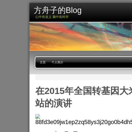
方舟子的Blog
心中有道义 脑中有科学
主页
个人简介
在2015年全国转基因
站的演讲