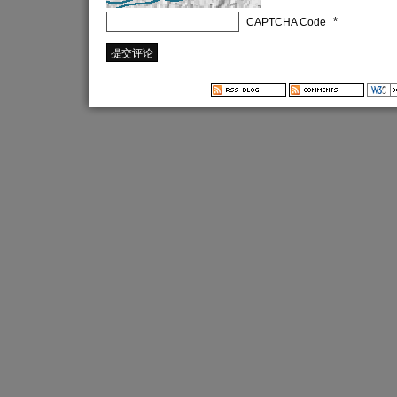
*
CAPTCHA Code