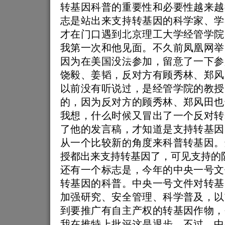
转基因科普的重要性和必要性越来越
志是站出来支持转基因的科学家、学
才在门口遇到北京理工大学经管学院
我第一次和他见面。不久前凤凰网举
因为在美国没法参加，留意了一下参
饶毅、姜韬，反对方有顾秀林、郑风
以前没有听说过，是经管学院的教授
的，因为反对方的顾秀林、郑风田也
我想，什么时候又冒出了一个反对转
了他的发言稿，才知道是支持转基因
从一个比较新的角度来科普转基因。
授都出来支持转基因了，可见支持的
还有一个标志是，今年的中央一号文
转基因的科普。中央一号文件对转基
加强研究、安全管理、科学普及，以
到要推广有自主产权的转基因作物，
我在推特上批评这是退步。不过，中