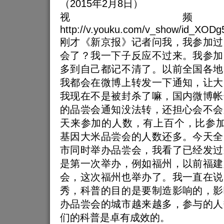
（2015年2月8日）
视
http://v.youku.com/v_show/id_XO
刚才《新京报》记者问我，我参加过
会了？我一下子反应不过来。我参加
多到自己都记不清了。以前全国各地
我都会在微博上转发一下通知，让大
我现在不是被封杀了嘛，国内微博帐
的品尝会通知没法转，还担心会不会
天来参加的人数，有上百个，比参加
基因大米品尝会的人数还多。今天全
市同时举办品尝会，我看了已经发过
是第一次举办，例如福州，以前福建
会，这次福州也举办了。我一直在说
秀，科普的目的是要制造影响的，影
办品尝会的城市越来越多，参与的人
们的科普是卓有成效的。