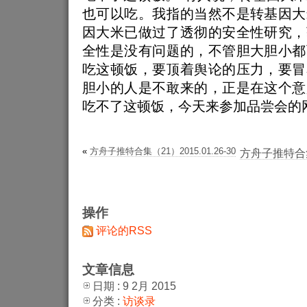
也可以吃。我指的当然不是转基因大
因大米已做过了透彻的安全性研究，
全性是没有问题的，不管胆大胆小都
吃这顿饭，要顶着舆论的压力，要冒
胆小的人是不敢来的，正是在这个意
吃不了这顿饭，今天来参加品尝会的
«
方舟子推特合集（21）2015.01.26-30
方舟子推特合集（
操作
评论的RSS
文章信息
日期 : 9 2月 2015
分类 :
访谈录