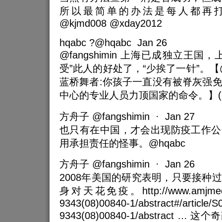
所以最简单的办法是每人都再打一剂
@kjmd008 @xday2012
hqabc ?@hqabc Jan 26
@fangshimin 上海已成独立王
受”此人的好处了，“少挨了一针”。【
蓝桥舞者:你孩子一直没有被脊灰强
中心的专业人员力顶国家的命令。】(2014-
方舟子 @fangshimin · Jan 27
也只有在中国，才会出现防疫工作公
用承担责任的怪事。@hqabc
方舟子 @fangshimin · Jan 26
2008年美国的研究表明，只要接种
身对天花免疫。http://www.amjmed.co
9343(08)00840-1/abstract#/article/S
9343(08)00840-1/abstract 