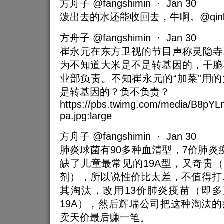
方舟子 @fangshimin · Jan 30
泼出去的水还能收回去，牛啊。@qinlaos
方舟子 @fangshimin · Jan 30
崔永元在东方卫视的节目声称灵隐寺
为不知道大米是不是转基因的，干脆
业部负责。不知崔永元的“加菜”用
是转基因的？负不负责？
https://pbs.twimg.com/media/B8pY
pa.jpg:large
方舟子 @fangshimin · Jan 30
肺炎球菌有90多种血清型，7价肺炎
缺了儿童最常见的19A型，又奇贵（1
剂），所以说性价比太差，不值得打。
其淘汰，改用13价肺炎疫苗（即多
19A），然后辉瑞公司把这种淘汰
卖天价最后赚一笔。