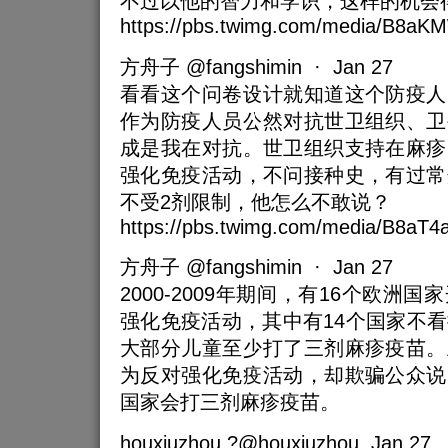
不过以他的智力和学识，这样的机会
https://pbs.twimg.com/media/B8aKM
方舟子 @fangshimin · Jan 27
看看这个问卷设计就知道这个防疫人
作为防疫人员公然对抗世卫组织、卫
成是我在对抗。世卫组织支持在麻疹
强化免疫活动，不问接种史，有过常
不受2剂限制，他怎么不敢说？
https://pbs.twimg.com/media/B8aT4
方舟子 @fangshimin · Jan 27
2000-2009年期间，有16个欧洲
强化免疫活动，其中有14个国家不
大部分儿童至少打了三剂麻疹疫苗。
为反对强化免疫活动，却欺骗公众说
国家会打三剂麻疹疫苗。
houxiuzhou ?@houxiuzhou Jan 27