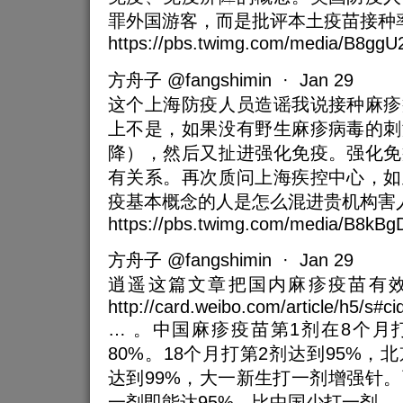
罪外国游客，而是批评本土疫苗接种
https://pbs.twimg.com/media/B8ggU2
方舟子 @fangshimin · Jan 29
这个上海防疫人员造谣我说接种麻疹
上不是，如果没有野生麻疹病毒的刺
降），然后又扯进强化免疫。强化免
有关系。再次质问上海疾控中心，如
疫基本概念的人是怎么混进贵机构害
https://pbs.twimg.com/media/B8kBg
方舟子 @fangshimin · Jan 29
逍遥这篇文章把国内麻疹疫苗有
http://card.weibo.com/article/h5/s
… 。中国麻疹疫苗第1剂在8个月
80%。18个月打第2剂达到95%，
达到99%，大一新生打一剂增强针
一剂即能达95%，比中国少打一剂