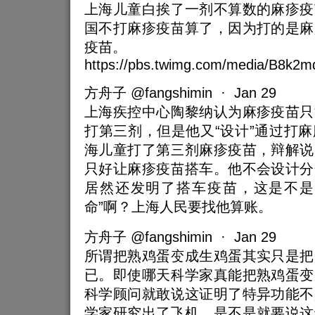
上海儿童白挨了一剂不算数的麻疹疫
国不打麻疹疫苗算了，因为打的是麻
疫苗。
https://pbs.twimg.com/media/B8k2m
方舟子 @fangshimin · Jan 29
上海疾控中心陶黎纳认为麻疹疫苗只
打第三剂，但是他又“设计”通过打
海儿童打了第三剂麻疹疫苗，辩解说
只好让麻疹疫苗搭车。他不会设计分
居然还发明了搭车疫苗，这是不是
命”啊？上海人民要找他算账。
方舟子 @fangshimin · Jan 29
所谓把熟鸡蛋变成生鸡蛋其实只是把
已。即使哪天科学家真能把熟鸡蛋变
科学顾问就敢说这证明了特异功能不
学家研究出了飞机，是不是就要说这