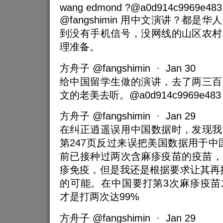
wang edmond ?@a0d914c9969e483
@fangshimin 用中文演讲？都
到没有手机信号，没网线的山区农村
理准备。
方舟子 @fangshimin · Jan 30
给中国留学生做的演讲，去了两三百
文的老美去听。@a0d914c9969e483
方舟子 @fangshimin · Jan 29
在纠正逍遥误用中国数据时，发现我
第247页反过来误把美国数据用于中
前已接种过两次含麻疹疫苗的疫苗，
疹免疫，但是我还是根据要求让其再接
的可能。在中国要打第3次麻疹疫苗
才是打两次达99%
方舟子 @fangshimin · Jan 29