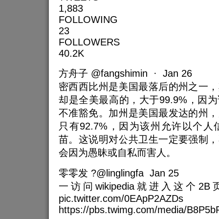
1,883
FOLLOWING
23
FOLLOWERS
40.2K
方舟子 @fangshimin · Jan 26
密西西比州是美国最落后的州之一，
却是全美最高的，大于99.9%，因
不准豁免。加州是美国最发达的州，
只有92.7%，因为该州允许以个
苗。这说明对公共卫生一定要强制，
会因为愚昧或自私而害人。
零零发 ?@linglingfa Jan 25
一访问wikipedia就进入这个
pic.twitter.com/0EApP2AZDs
https://pbs.twimg.com/media/B8P5