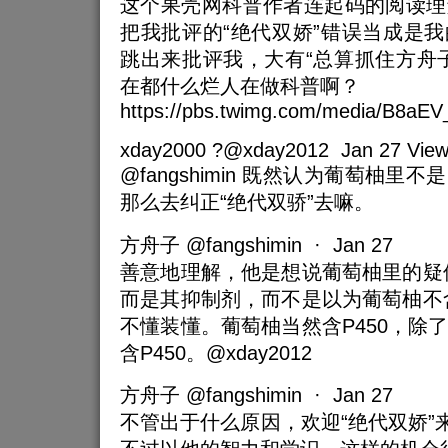
这个果壳网科普作者连起码的阅读理
把我批评的“绝代双娇”错误当成是
跳出来批评我，大有“总算抓住方舟
在都什么烂人在做科普啊？
https://pbs.twimg.com/media/B8aEV
xday2000 ?@xday2012 Jan 27 View t
@fangshimin 既然认为葡萄柚里不
那么去纠正“绝代双骄”去嘛。
方舟子 @fangshimin · Jan 27
善意地理解，他是想说葡萄柚里的疑似
而是其抑制剂，而不是以为葡萄柚不含
不懂装懂。葡萄柚当然含P450，除
含P450。@xday2012
方舟子 @fangshimin · Jan 27
不管出于什么原因，欢迎“绝代双娇”来