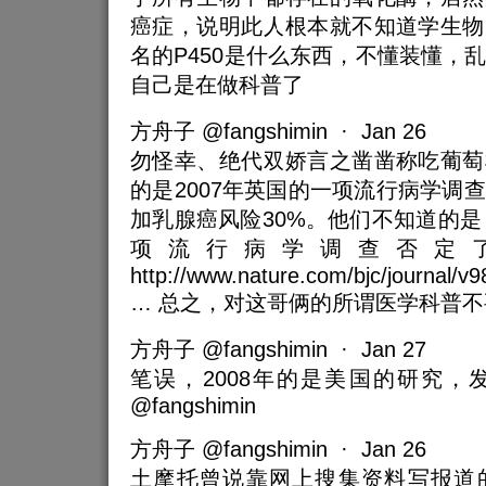
癌症，说明此人根本就不知道学生物
名的P450是什么东西，不懂装懂，
自己是在做科普了
方舟子 @fangshimin · Jan 26
勿怪幸、绝代双娇言之凿凿称吃葡萄
的是2007年英国的一项流行病学调
加乳腺癌风险30%。他们不知道的是，
项流行病学调查否定
http://www.nature.com/bjc/journal/v9
… 总之，对这哥俩的所谓医学科普
方舟子 @fangshimin · Jan 27
笔误，2008年的是美国的研究，
@fangshimin
方舟子 @fangshimin · Jan 26
土摩托曾说靠网上搜集资料写报道