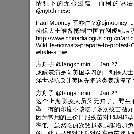
情犯下的无心过错，而柯的说法
@nytchinese
Paul Mooney 慕亦仁 ?@pjmooney J
动保人士准备抵制中国首例虎鲸表演 |
http://www.chinadialogue.org.cn/arti
Wildlife-activists-prepare-to-protest-Ch
whale-show …
方舟子 @fangshimin · Jan 27
虎鲸表演是向美国学习的，动保人士
洋世界抗议让美国先把这类表演停了？@p
方舟子 @fangshimin · Jan 28
这个上海防疫人员又无知了。野生
型，有的印度小孩吃了多次疫苗糖丸
因为常用的三价口服疫苗对1型和3
率低，虽然吃的次数越多越能增加免
的。此人果然对他反对的东西茫然无