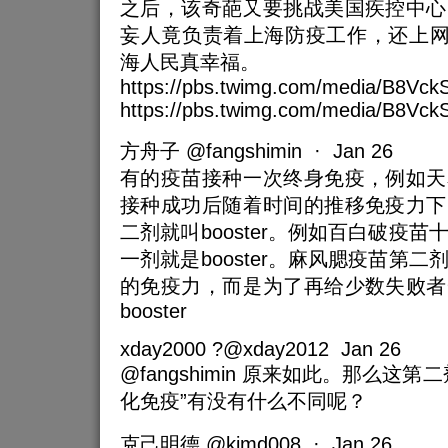
之后，该奇葩又要挑战美国疾控中心
妄人竟负责着上海防疫工作，还上网
海人民真幸福。
https://pbs.twimg.com/media/B8Vck
https://pbs.twimg.com/media/B8Vc
方舟子 @fangshimin · Jan 26
有的疫苗接种一次终身免疫，例如天
接种成功后随着时间的推移免疫力下
二剂就叫booster。例如百白破疫
一剂就是booster。麻风腮疫苗第
的免疫力，而是为了再给少数失败者
booster
xday2000 ?@xday2012 Jan 26
@fangshimin 原来如此。那么这
化免疫”有没有什么不同呢？
克己明德 @kjmd008 · Jan 26