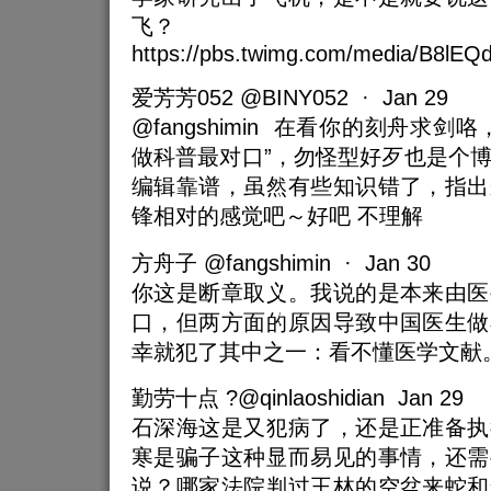
飞？
https://pbs.twimg.com/media/B8lE
爱芳芳052 @BINY052 · Jan 29
@fangshimin 在看你的刻舟求
做科普最对口”，勿怪型好歹也是个
编辑靠谱，虽然有些知识错了，指出
锋相对的感觉吧～好吧 不理解
方舟子 @fangshimin · Jan 30
你这是断章取义。我说的是本来由医
口，但两方面的原因导致中国医生做
幸就犯了其中之一：看不懂医学文献。@
勤劳十点 ?@qinlaoshidian Jan 29
石深海这是又犯病了，还是正准备执
寒是骗子这种显而易见的事情，还需
说？哪家法院判过王林的空盆来蛇和