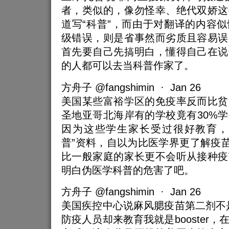
者，类似的，像勿怪幸、绝代双娇这
道写“科普”，而由于对翻译的内容
级错误，则是省事然而劣质且容易误
首先要自己先搞明白，懂得自己在说
的人都可以去当科普作家了。
方舟子 @fangshimin · Jan 26
美国某些富裕学区的免疫率反而比贫
圣地亚哥北海岸有的学校竟有30%
因为这些学生家长受过很好教育，
普”资料，自以为比医学界更了解疫苗
比一般家庭的家长更不会听从接种疫
明白伪医学科普的危害了吧。
方舟子 @fangshimin · Jan 26
美国疾控中心说麻风腮疫苗第二剂不是b
防疫人员却来教育我就是booster