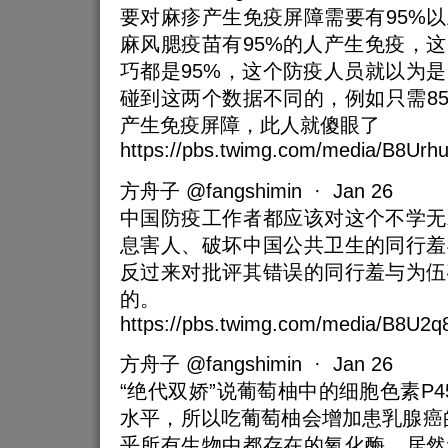
要对麻疹产生免疫屏障需要有95%
麻风腮疫苗有95%的人产生免疫，
巧都是95%，这个防疫人员就以为
碰到这两个数据不同的，例如只需8
产生免疫屏障，此人就傻眼了
https://pbs.twimg.com/media/B8Urhu
方舟子 @fangshimin · Jan 26
中国防疫工作者都应该对这个不学无
息害人、破坏中国公共卫生的同行羞
反过来对批评其错误的同行羞与为伍
的。
https://pbs.twimg.com/media/B8U2
方舟子 @fangshimin · Jan 26
“绝代双娇”说葡萄柚中的细胞色素P4
水平，所以吃葡萄柚会增加患乳腺癌的
乎所有生物中都存在的氧化酶，居然