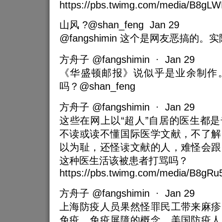
https://pbs.twimg.com/media/B8gL
山风 ?@shan_feng Jan 29
@fangshimin 这个是网友恶搞的
方舟子 @fangshimin · Jan 29
《华盛顿邮报》说似乎是业余制作
吗？@shan_feng
方舟子 @fangshimin · Jan 29
这些在网上以“超人”自居的医生都
不读或读不懂国际医学文献，不了解
以为耻，还怪读文献的人，难怪会跟
这种医生活该被患者打骂吗？
https://pbs.twimg.com/media/B8gRu5
方舟子 @fangshimin · Jan 29
上海防疫人员果然怪罪民工带来麻疹
免疫、免疫屏障的概念。美国防疫人