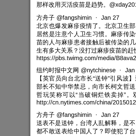
那样改用灭活疫苗是趋势。@xday2012 @
方舟子 @fangshimin · Jan 27
北京也爆发麻疹疫情了。北京卫生部
居然是注意个人卫生习惯。麻疹传染
苗的人与麻疹患者接触后被传染的几
生有多大关系？没打过麻疹疫苗的赶
https://pbs.twimg.com/media/B8ava
纽约时报中文网 @nytchinese · Jan 
【英官员向台北市长“送钟”引风波
部长不知中华禁忌，向市长柯文哲送
哲玩笑称可以“当破铜烂铁卖掉”。
http://cn.nytimes.com/china/201501
方舟子 @fangshimin · Jan 27
送表不是送钟，台湾人乱解释，是不
都不敢送表给中国人了？即使犯了台