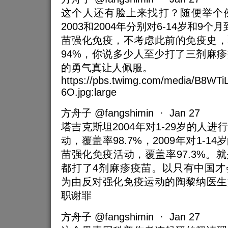
这个人还有脸上来找打？随便举个
2003和2004年分别对6-14岁和9
苗强化免疫，不考虑此前的免疫史，
94%，你说多少人至少打了三剂麻
的勇气真让人佩服。
https://pbs.twimg.com/media/B8WT
6O.jpg:large
方舟子 @fangshimin · Jan 27
塔吉克斯坦2004年对1-29岁的人
动，覆盖率98.7%，2009年对1-
苗强化免疫活动，覆盖率97.3%。
都打了4剂麻疹疫苗。以只有中国才
为由反对强化免疫运动的陶黎纳医生
职谢罪
方舟子 @fangshimin · Jan 27