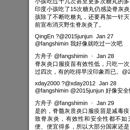
小孩吃过十几次甚至更多次糖丸的多
印度小孩吃了15次糖丸仍感染脊灰
孩除了不断吃糖丸，还要再加一针灭
前宣布消灭野生脊灰炎了。
QingEn ?@2015junjun Jan 27
@fangshimin 我好像就吃过一次吧
方舟子 @fangshimin · Jan 28
脊灰炎口服疫苗有效性低，只吃一次
过四次，有的吃得早没印象而已。@2015
xday2000 ?@xday2012 Jan 28
@fangshimin @2015junjun 
方舟子 @fangshimin · Jan 29
是的，脊髓灰质炎口服疫苗是减毒疫
致脊灰炎，有效性和安全性都不如
便、便宜得多，所以大部分国家还是