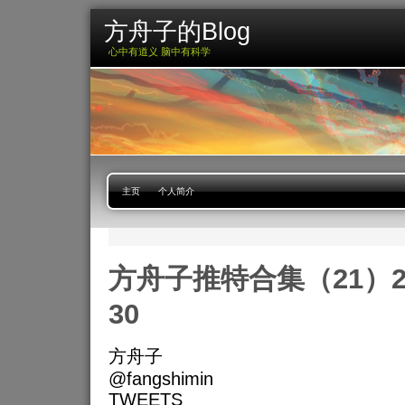
方舟子的Blog
心中有道义 脑中有科学
主页
个人简介
方舟子推特合集（21）2015
30
方舟子
@fangshimin
TWEETS