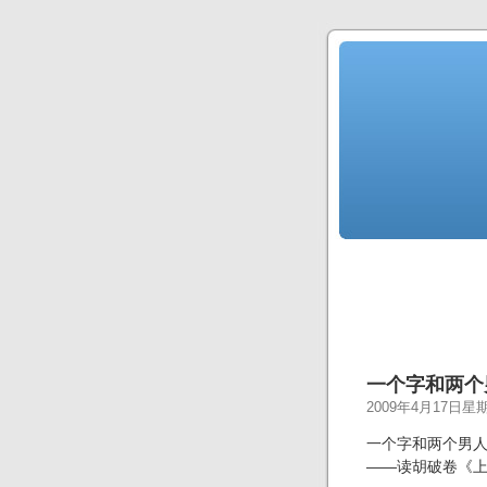
一个字和两个
2009年4月17日星
一个字和两个男
——读胡破卷《