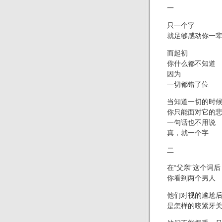
一
只一个字
就足够感动你一
而起初
你什么都不知道
因为
一切都错了位
当知道一切的时
你只能面对它的
一句话也不用说
真，就一个字
二
在“父亲”这个词后
你看到两个男人
他们对视的尴尬
是怎样的咬紧牙