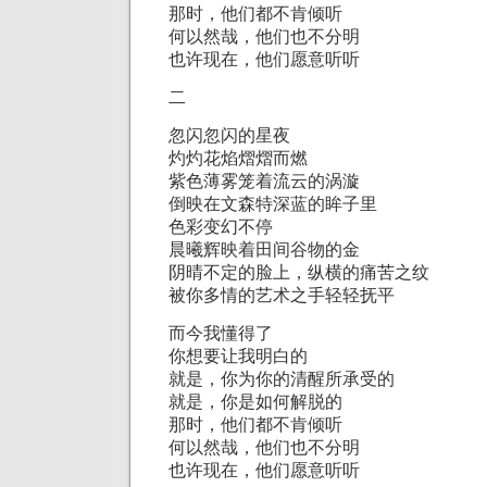
那时，他们都不肯倾听
何以然哉，他们也不分明
也许现在，他们愿意听听
二
忽闪忽闪的星夜
灼灼花焰熠熠而燃
紫色薄雾笼着流云的涡漩
倒映在文森特深蓝的眸子里
色彩变幻不停
晨曦辉映着田间谷物的金
阴晴不定的脸上，纵横的痛苦之纹
被你多情的艺术之手轻轻抚平
而今我懂得了
你想要让我明白的
就是，你为你的清醒所承受的
就是，你是如何解脱的
那时，他们都不肯倾听
何以然哉，他们也不分明
也许现在，他们愿意听听