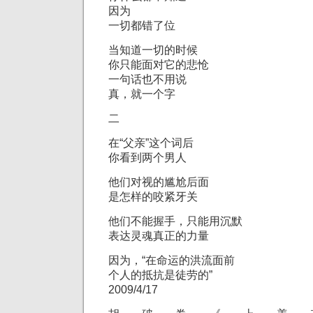
因为
一切都错了位
当知道一切的时候
你只能面对它的悲怆
一句话也不用说
真，就一个字
二
在“父亲”这个词后
你看到两个男人
他们对视的尴尬后面
是怎样的咬紧牙关
他们不能握手，只能用沉默
表达灵魂真正的力量
因为，“在命运的洪流面前
个人的抵抗是徒劳的”
2009/4/17