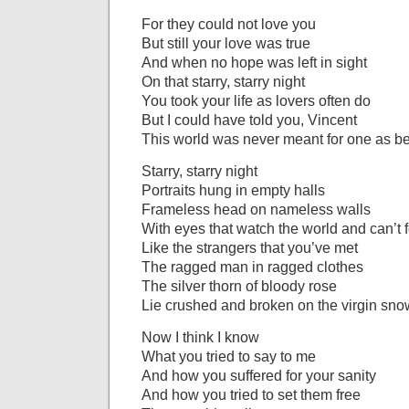
For they could not love you
But still your love was true
And when no hope was left in sight
On that starry, starry night
You took your life as lovers often do
But I could have told you, Vincent
This world was never meant for one as be
Starry, starry night
Portraits hung in empty halls
Frameless head on nameless walls
With eyes that watch the world and can’t 
Like the strangers that you’ve met
The ragged man in ragged clothes
The silver thorn of bloody rose
Lie crushed and broken on the virgin sno
Now I think I know
What you tried to say to me
And how you suffered for your sanity
And how you tried to set them free