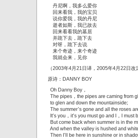
丹尼啊，我多么爱你
回来看我，我的宝贝
说你爱我，我的丹尼
逝者如斯，我已故去
回来看看我的墓居
并跪下去，跪下去
对呀，跪下去说
来个奇迹，来个奇迹
我就会来，见你
（2003年4月21日译，2005年4月22日
原诗：DANNY BOY
Oh Danny Boy，
The pipes，the pipes are caming from g
to glen and down the mountainside;
The summer’s gone and all the roses are 
It’s you，it’s you must go and I，I must
But come back when summer is in the 
And when the valley is hushed and whit
Then I’ll be here in sunshine or in shad