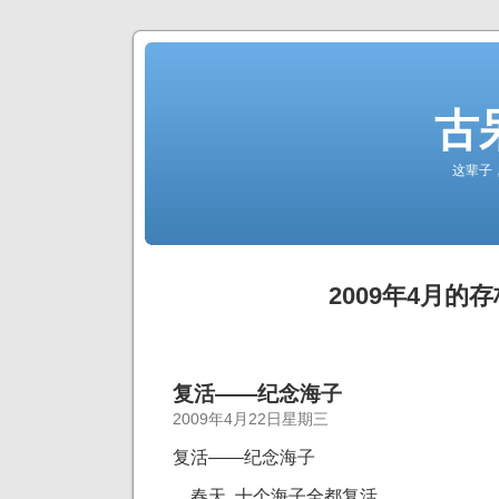
古
这辈子
2009年4月的存
复活——纪念海子
2009年4月22日星期三
复活——纪念海子
春天, 十个海子全都复活