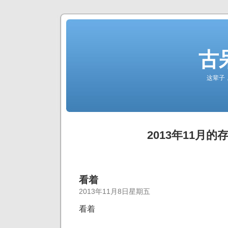
古
这辈子
2013年11月的
看着
2013年11月8日星期五
看着