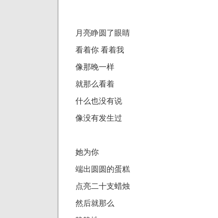
月亮睁圆了眼睛
看着你 看着我
像那晚一样
就那么看着
什么也没有说
像没有发生过
她为你
端出圆圆的蛋糕
点亮二十支蜡烛
然后就那么