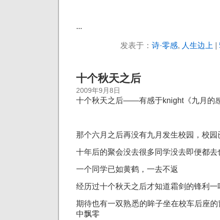
...
发表于：
诗·零感
,
人生边上
|
十个秋天之后
2009年9月8日
十个秋天之后——有感于knight《九月的
那个六月之后再没有九月发生校园，校园
十年后的聚会没去很多同学没去即便都去
一个同学已如黄鹤，一去不返
经历过十个秋天之后才知道霜剑的锋利一
期待也有一双熟悉的眸子坐在校车后座的
中飘零