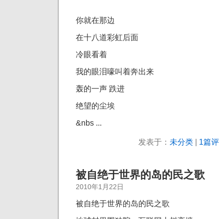
你就在那边
在十八道彩虹后面
冷眼看着
我的眼泪嚎叫着奔出来
轰的一声 跌进
绝望的尘埃
&nbs ...
发表于：
未分类
|
1篇评
被自绝于世界的岛的民之歌
2010年1月22日
被自绝于世界的岛的民之歌