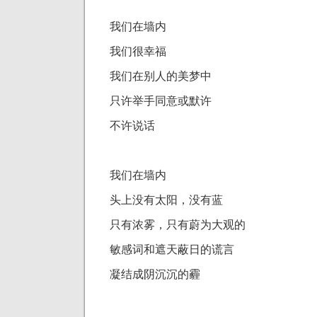
我们在墙内
我们很幸福
我们在别人的美梦中
只许举手同意或默许
不许说话
我们在墙内
头上没有太阳，没有蓝
只有浓雾，只有蔚为大观的
敏感词和遮天蔽日的谎言
凝结成阴沉沉的霾