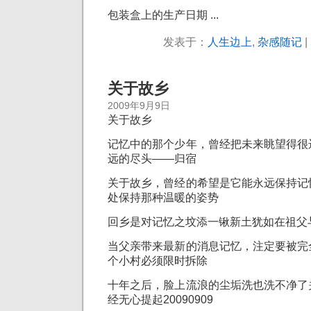
包装盒上的生产日期 ...
发表于：
人生边上
,
杂感随记
|
关于故乡
2009年9月9日
关于故乡
记忆中的那个少年，曾经把未来眺望得很
远的尽头——归宿
关于故乡，曾经的希望是它能永远保持记
处保持那种温暖的姿势
回乡是对记忆之坟添一锹新土犹如在祖父
当父亲带来最新的消息记忆，注定要被完
个小村必须限时拆除
十年之后，脸上流浪的尘垢洗也洗不净了
经无心提起20090909