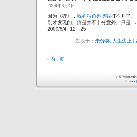
2009年6月4日
因为《碑》，
我的独角兽博客
打不开了。
刚才发现的。倒是并不十分意外。只是，
2009/6/4 12：25
发表于：
未分类
,
人生边上
|
« 前一页
古呆的博客由
Entries