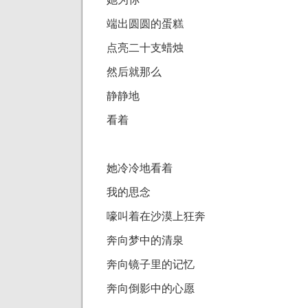
端出圆圆的蛋糕
点亮二十支蜡烛
然后就那么
静静地
看着
她冷冷地看着
我的思念
嚎叫着在沙漠上狂奔
奔向梦中的清泉
奔向镜子里的记忆
奔向倒影中的心愿