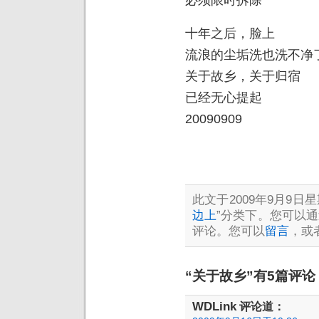
十年之后，脸上
流浪的尘垢洗也洗不净
关于故乡，关于归宿
已经无心提起
20090909
此文于2009年9月9日星期
边上
”分类下。您可以
评论。您可以
留言
，或
“关于故乡”有5篇评论
WDLink
评论道：