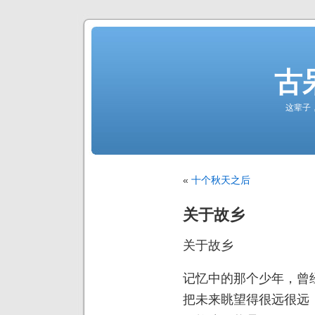
古
这辈子
«
十个秋天之后
关于故乡
关于故乡
记忆中的那个少年，曾
把未来眺望得很远很远