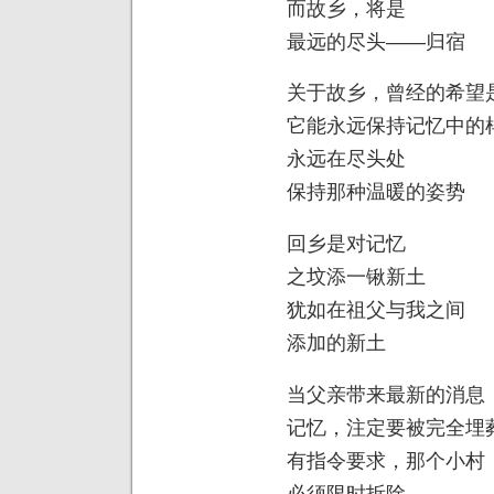
而故乡，将是
最远的尽头——归宿
关于故乡，曾经的希望
它能永远保持记忆中的
永远在尽头处
保持那种温暖的姿势
回乡是对记忆
之坟添一锹新土
犹如在祖父与我之间
添加的新土
当父亲带来最新的消息
记忆，注定要被完全埋
有指令要求，那个小村
必须限时拆除