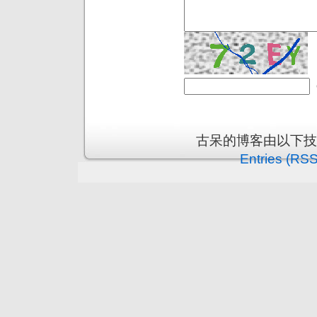
古呆的博客由以下
Entries (RSS