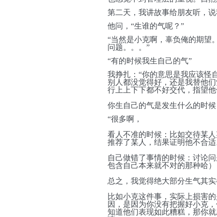
第二天，我讲故事给朋友听，说
他问，“生谁的气呢？”
“当然是小克啊，辜负俺的期望
问题。。。”
“有的时候我生自己的气”
我挣扎：“你的意思是我应该怪
别人都没觉得好，还是我替他们
行上上下下都不好交代，指望他
你生自己的气是发生什么的时候
“很多啊，
看人不准的时候：比如交待某人
推荐了某人，结果证明他不合适
自己做错了事情的时候：讨论问
包含自己本来就不对的那种哈）
总之，我觉得绝大部分生气其实
比如小克这件事，实际上损害的是
因，是因为你没有把握好小克，
知道他们表现如此糟糕，那你就