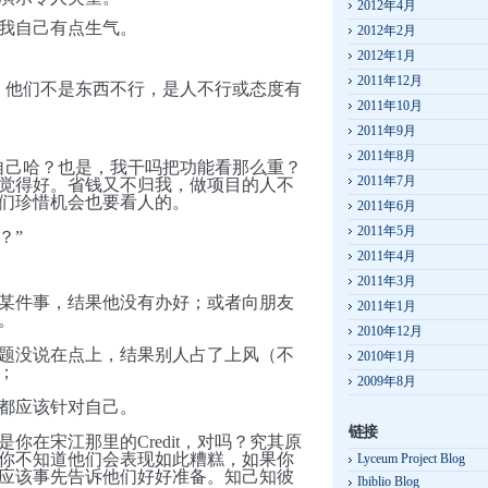
2012年4月
我自己有点生气。
2012年2月
2012年1月
2011年12月
。他们不是东西不行，是人不行或态度有
2011年10月
2011年9月
2011年8月
自己哈？也是，我干吗把功能看那么重？
2011年7月
觉得好。省钱又不归我，做项目的人不
们珍惜机会也要看人的。
2011年6月
2011年5月
？”
2011年4月
2011年3月
某件事，结果他没有办好；或者向朋友
2011年1月
。
2010年12月
题没说在点上，结果别人占了上风（不
2010年1月
；
2009年8月
都应该针对自己。
链接
你在宋江那里的Credit，对吗？究其原
你不知道他们会表现如此糟糕，如果你
Lyceum Project Blog
应该事先告诉他们好好准备。知己知彼
Ibiblio Blog