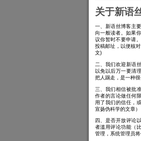
关于新语
一、新语丝博客主要
向一般读者。如果
议你暂时不要申请
投稿邮址，以便核对
文)
二、我们欢迎新语
以免以后万一要清
把人踢走，是一种很
三、我们相信被批
作者的言论做任何
用了我们的信任，
宣扬伪科学的文章）
四、是否开放评论
者滥用评论功能（
管理，系统管理员将