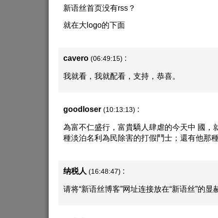
新语丝首页没有rss？
就在大logo的下面
cavero
:
(06:49:15)
我就看，我就配看，支持，恭喜。
goodloser
:
(10:13:13)
為富不仁盛行，富貴驕人肆虐的今天中 國，
種淡泊名利為民除害的打假鬥士；還有他那
纳税人
:
(16:48:47)
请将“新语丝博客”网址连接放在“新语丝”的显