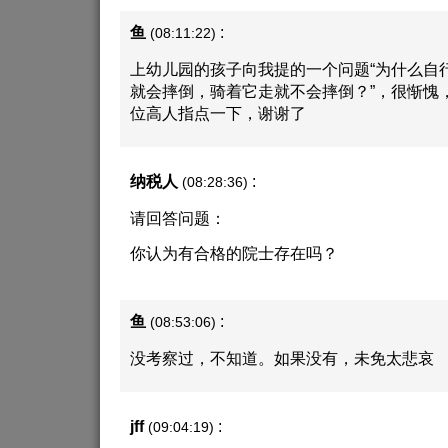
鱼
:
(08:11:22)
上幼儿园的孩子向我提的一个问题“为什么自
就会摔倒，骑着它走就不会摔倒？”，很惭愧
位高人指点一下，谢谢了
纳税人
:
(08:28:36)
请回答问题：
你认为有合格的院士存在吗？
鱼
:
(08:53:06)
没考察过，不知道。如果没有，未免太悲哀
jff
:
(09:04:19)