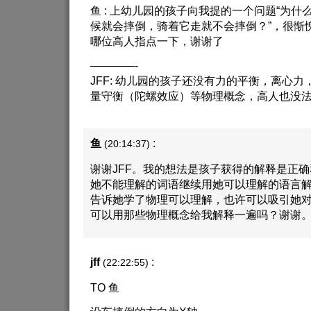
鱼 : 上幼儿园的孩子向我提的一个问题“为
候就会摔倒，骑着它走就不会摔倒？”，很惭
哪位高人指点一下，谢谢了
————-
JFF: 幼儿园的孩子还没有力的平衡，离心
量守衡（陀螺效应）等物理概念，高人也没
鱼
:
(20:14:37)
谢谢JFF。我的想法是孩子获得的解释是正
她不能理解的词语继续用她可以理解的语言
告诉她学了物理可以理解，也许可以吸引她
可以用那些物理概念给我解释一遍吗？谢谢
jff
:
(22:22:55)
TO 鱼