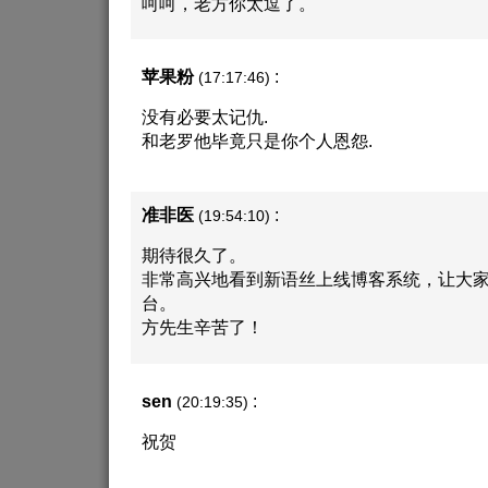
呵呵，老方你太逗了。
苹果粉
:
(17:17:46)
没有必要太记仇.
和老罗他毕竟只是你个人恩怨.
准非医
:
(19:54:10)
期待很久了。
非常高兴地看到新语丝上线博客系统，让大
台。
方先生辛苦了！
sen
:
(20:19:35)
祝贺