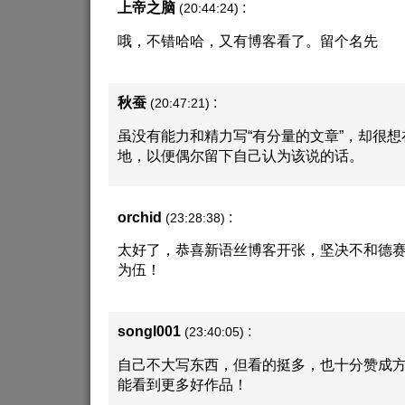
上帝之脑
:
(20:44:24)
哦，不错哈哈，又有博客看了。留个名先
秋蚕
:
(20:47:21)
虽没有能力和精力写“有分量的文章”，却很
地，以便偶尔留下自己认为该说的话。
orchid
:
(23:28:38)
太好了，恭喜新语丝博客开张，坚决不和德
为伍！
songl001
:
(23:40:05)
自己不大写东西，但看的挺多，也十分赞成
能看到更多好作品！