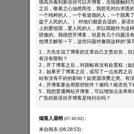
很高兴看到新语丝可以开博客，当我接触到
之后，敬慕之心油然而生，我想毛对白求恩
一个纯粹的人，一个有道德的人，一个脱离
益于人民的人。） 对他们都是合适的，新语
上的爱祖国，爱人民的人，所以我能作为这
骄傲的。我很想开博客，但是有几个问题没
他博主解答一下，这些问题对像我这样的“菜
1，方先生说了博客的文章自己文责自负，但
有没有限制？
2，开了博客之后，对跟帖有没有处置权（如
3，如果开了博客之后，或写了一点东西之后
站有没有不好的影响？如资源浪费之类。有
4，开博客要会用那些软件？难吗？能否先下
5，我想普通网站开博客，可以增加点击率和
广告的新语丝开博客是纯付出吗？
烟落入眉梢
:
(07:40:02)
来自闽东 (06:28:53) :