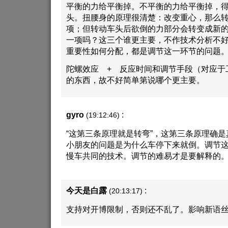
平衡的力给平衡掉。不平衡的力给平衡掉，得
头。扭腰身的原理很清楚：改变重心，那么
项；但转动车头后欲倒的力部分会转变成新
一项吗？这三个谁更主要，不作技术分析不
重要性如何分配，都是调节这一环节的问题
陀螺效应 + 反应时间和调节手段（对应于
的东西，故不好简单第说哪个更主要。
gyro
:
(19:12:46)
“这第三条原理就是转弯”，这第三条原理确
小朋友的问题是为什么车停下来就倒。调节
慢车共同的技术。调节的难易才是要解释的
今天是白露
:
(20:13:17)
支持对开博限制，否则还不乱了。影响新语