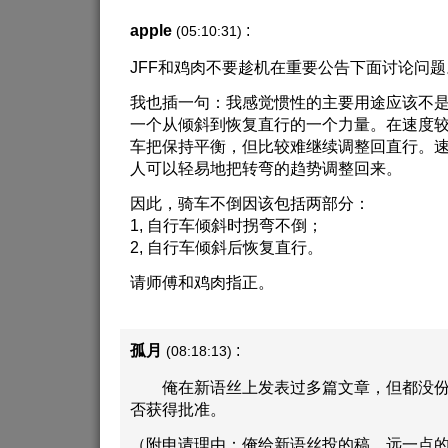
apple
:
(05:10:31)
JFF和鸡肉不要趁机在重要公告下面讨论问题。
我也插一句：我感觉惯性的主要用途应该不
一个从倾斜到恢复直行的一个力量。在速度
车把保持平衡，但比较难继续调整回直行。
人可以轻易地把转弯的趋势调整回来。
因此，骑车不倒因该包括两部分：
1, 自行车倾斜时拐弯不倒；
2, 自行车倾斜后恢复直行。
请师傅和鸡肉指正。
孤月
:
(08:18:13)
俺在新语丝上发表过多篇文章，但都没份
否获得批准。
（附申请理由：俺给新语丝投的稿，远一点