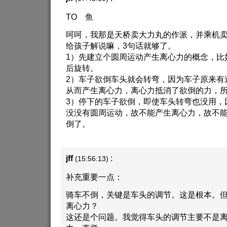
TO 鱼
呵呵，我那是天桥卖大力丸的作派，并乘机
给孩子解说嘛，3句话就够了。
1）先建立个圆周运动产生离心力的概念，比
后旋转。
2）车子欲倒车头就会转弯，因为车子原来有
从而产生离心力，离心力抵消了欲倒的力，
3）停下的车子欲倒，即使车头转弯也没用，
没没有圆周运动，故不能产生离心力，故不
倒了。
jff
:
(15:56:13)
补充重要一点：
骑车不倒，关键是车头的调节。这是根本。
离心力？
这还是个问题。我觉得车头的调节主要不是