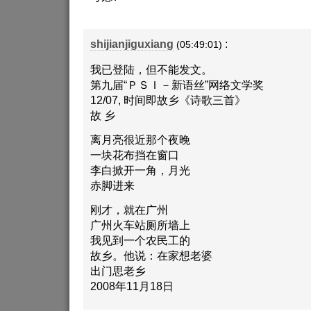
shijianjiguxiang
:
(05:49:01)
我已登陆，但不能发文。
第九届“ＰＳＩ－新语丝”网络文学奖
12/07, 时间即故乡《诗歌三首》
故 乡
离月亮很近那个夜晚
一块花布挡在窗口
李白掀开一角，月光
赤脚进来
刚才，就在广州
广州火车站厕所墙上
我见到一个农民工的
故乡。他说：在家想老婆
出门思老乡
2008年11月18日