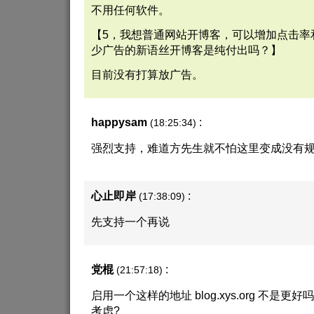
不用任何软件。
【5，我想普通网站开博客，可以增加点击率
少广告的新语丝开博客是纯付出吗？】
目前没有打算放广告。
happysam
:
(18:25:34)
强烈支持，难道方先生就不怕这里变成没有
心止即岸
:
(17:38:09)
先支持一个再说
党棍
:
(21:57:18)
启用一个这样的地址 blog.xys.org 不是更
考虑?