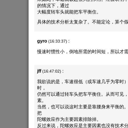
的情况下，通过
大幅度转车头就能把车平衡住。
具体的技术分析太复杂了。不能定论，算个
gyro
:
(16:33:37)
慢速时惯性小，倒地所需的时间短，所以才需
jff
:
(16:47:02)
我欲说的是，车速很低（或车速几乎为零时
时，
仍然可以通过转车头把车平衡住。从而可见
素。
当然，也可以说这时主要是靠腰身来平衡的
把
陀螺效应作为主要因素排除掉。
反过来说，陀螺效应是主要因素也没有技术