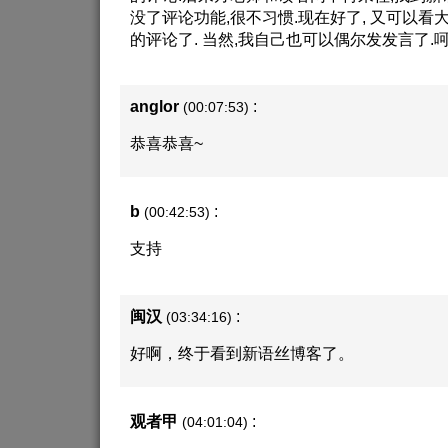
没了评论功能,很不习惯.现在好了, 又可以
的评论了. 当然,我自己也可以偶尔发发言了.
anglor
:
(00:07:53)
恭喜恭喜~
b
:
(00:42:53)
支持
闽汉
:
(03:34:16)
好啊，终于看到新语丝博客了。
观者甲
:
(04:01:04)