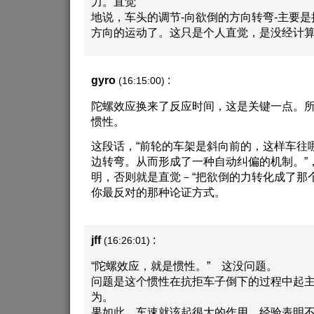
力。直觉
地说，车头的调节-向欲倒的方向转弯-主要
方向的运动了。这只是个人直觉，是没经计
gyro
:
(16:15:00)
陀螺效应换来了反应时间，这是关键一点。
惯性。
这段话，“前轮的车架是斜向前的，这样车往
边转弯。从而形成了一种自动纠偏的机制。”
明，否则就是直觉－“把欲倒的力转化成了那个
你最反对的那种论证方式。
jff
:
(16:26:01)
“陀螺效应，就是惯性。” 这没问题。
问题是这个惯性在抗拒车子倒下的过程中起
为。
果如此，车速就该起很大的作用。经验表明