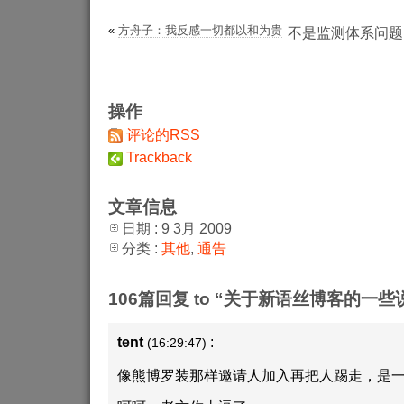
«
方舟子：我反感一切都以和为贵
不是监测体系问题
操作
评论的RSS
Trackback
文章信息
日期 : 9 3月 2009
分类 :
其他
,
通告
106篇回复 to “关于新语丝博客的一些
tent
:
(16:29:47)
像熊博罗装那样邀请人加入再把人踢走，是