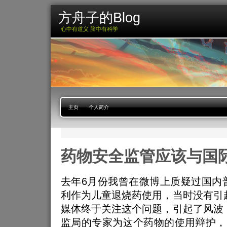
方舟子的Blog
心中有道义 脑中有科学
主页
个人简介
药物安全监管应该与国
去年6月份我曾在微博上质疑过国内
利作为儿童退烧药使用，当时没有引
媒体终于关注这个问题，引起了风波
监局的专家为这个药物的使用辩护，