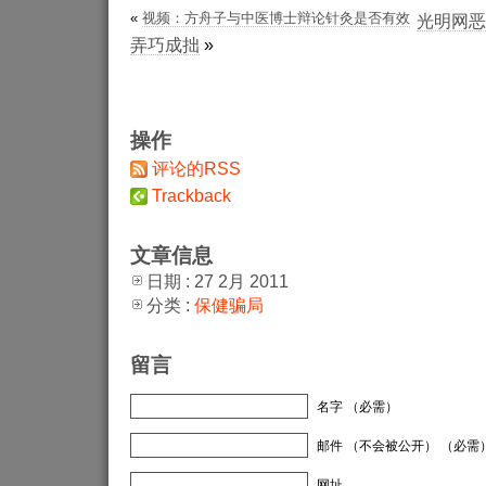
«
视频：方舟子与中医博士辩论针灸是否有效
光明网恶
弄巧成拙
»
操作
评论的RSS
Trackback
文章信息
日期 : 27 2月 2011
分类 :
保健骗局
留言
名字 （必需）
邮件 （不会被公开） （必需
网址