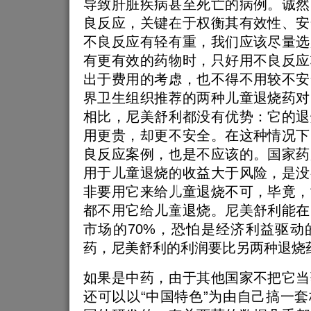
导致肝脏疾病甚至死亡的病例。诚然
良反应，关键在于权衡其有效性、安
不良反应有轻有重，我们应该尽量选
有更有效的药物时，只好用不良反应
出于费用的考虑，也不得不用较不安
界卫生组织推荐的两种儿童退烧药对
相比，尼美舒利都没有优势：它的退
用更贵，却更不安全。在这种情况下
良反应案例，也是不应该的。国家药
用于儿童退烧的收益大于风险，是没
非要用它来给儿童退烧不可，毕竟，
都不用它给儿童退烧。尼美舒利能在
市场的70%，恐怕是经济利益驱动
药，尼美舒利的利润要比另两种退烧
如果是中药，由于其他国家不把它当
还可以以“中国特色”为由自己搞一