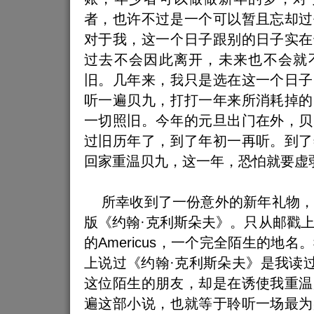
者，也许不过是一个可以暂且忘却过
对于我，这一个日子跟别的日子实在
过去不会因此离开，未来也不会就
旧。几年来，我只是选在这一个日子
听一遍贝九，打打一年来所消耗掉的
一切照旧。今年的元旦出门在外，贝
过旧历年了，到了年初一再听。到了
回家重温贝九，这一年，恐怕就要虚
所幸收到了一份意外的新年礼物，
版《约翰·克利斯朵夫》。只从邮戳
的Americus，一个完全陌生的地
上说过《约翰·克利斯朵夫》是我读过
这位陌生的朋友，却是在诱使我重温
遍这部小说，也就等于聆听一场最为