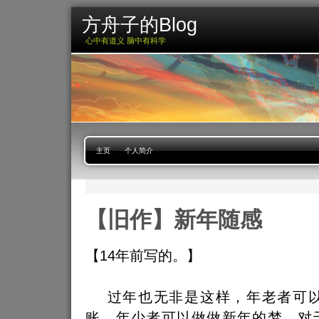
方舟子的Blog
心中有道义 脑中有科学
主页
个人简介
【旧作】新年随感
【14年前写的。】
过年也无非是这样，年老者可以
账，年少者可以做做新年的梦，对