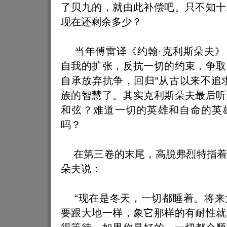
了贝九的，就由此补偿吧。只不知十
现在还剩余多少？
当年傅雷译《约翰·克利斯朵夫》
自我的扩张，反抗一切的约束，争取
自承放弃抗争，回归“从古以来不追
族的智慧了。其实克利斯朵夫最后听
和弦？难道一切的英雄和自命的英
吗？
在第三卷的末尾，高脱弗烈特指着
朵夫说：
“现在是冬天，一切都睡着。将来
要跟大地一样，象它那样的有耐性就