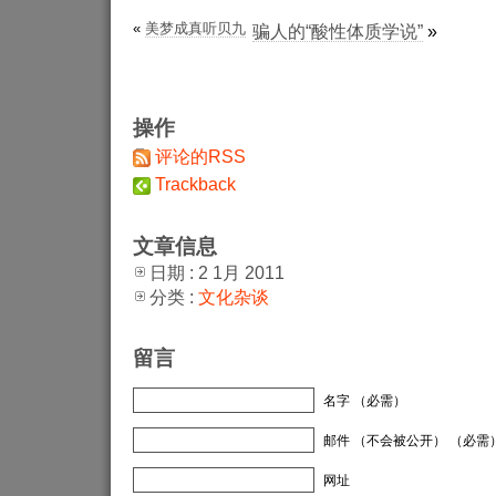
«
美梦成真听贝九
骗人的“酸性体质学说”
»
操作
评论的RSS
Trackback
文章信息
日期 : 2 1月 2011
分类 :
文化杂谈
留言
名字 （必需）
邮件 （不会被公开） （必需
网址