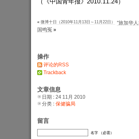
（《中国青年报》2010.11.24）
«
微博十日（2010年11月13日～11月22日）
“旅加华
国鸣冤
»
操作
评论的RSS
Trackback
文章信息
日期 : 24 11月 2010
分类 :
保健骗局
留言
名字 （必需）