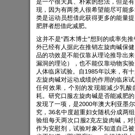
是一个很天真、朴素的想法，但是有
现，因为有两类人很希望能尽可能多
类是运动员想借此获得更多的能量提
肥胖者想借此减肥。
这并不是“西木博士”想到的或率先推
外已经有人据此在推销左旋肉碱保健
品的功效是不能仅靠从理论推导出来
漏洞的理论），也不能仅靠动物实验
人体临床试验。自1985年以来，有十
左旋肉碱对运动成绩的作用的临床试
任何效果，个别的发现能减少乳酸
耗。研究口服左旋肉碱是否能减肥的
发现了一项，是2000年澳大利亚墨
究，36名中度超重妇女随机分成两
验组每天两次口服2克左旋肉碱，对
作为安慰剂，试验对象不知道自己被