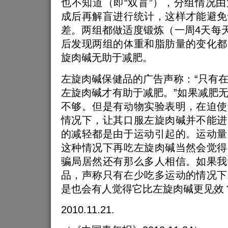
也不知道（即“双盲”），分组情况
成后再解盲进行统计，这样才能避免
差。两组都做适度锻炼（一周4天每天
后发现两组的体重和脂肪量的变化都
旋肉碱无助于减肥。
左旋肉碱保健品的广告声称：“只有
左旋肉碱才有助于减肥。”如果减肥
不够。但是有动物实验表明，在迫使
情况下，让其口服左旋肉碱并不能进
的减轻都是由于运动引起的。运动量
这种情况下再吃左旋肉碱当然会觉得
骗局居然还有那么多人相信。如果我
品，声称只有在少吃多运动的情况下
是也会有人觉得它比左旋肉碱更见效
2010.11.21.