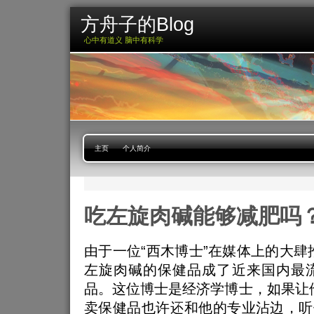
方舟子的Blog
心中有道义 脑中有科学
主页
个人简介
吃左旋肉碱能够减肥吗
由于一位“西木博士”在媒体上的大肆
左旋肉碱的保健品成了近来国内最
品。这位博士是经济学博士，如果让
卖保健品也许还和他的专业沾边，听