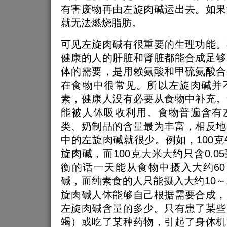
有害废物再由左旋肉碱运出去。如果
就无法燃烧脂肪。
可见左旋肉碱有很重要的生理功能。
健康的人的肝脏和肾脏都能合成足够
体的需要，是用赖氨酸和甲硫氨酸合
在食物中很常见。所以左旋肉碱并
素，健康人没有必要从食物中补充。
能被人体吸收利用。食物普遍含有
类、奶制品的含量最为丰富，相反地
中的左旋肉碱就很少。例如，100克
旋肉碱，而100克大米大约只含0.0
衡的话一天能从食物中摄入大约60
碱，而纯素食的人只能摄入大约10～
旋肉碱人体能够自己根据需要合成，
左旋肉碱含量的多少。只有患了某些
竭）或吃了某种药物，引起了身体机