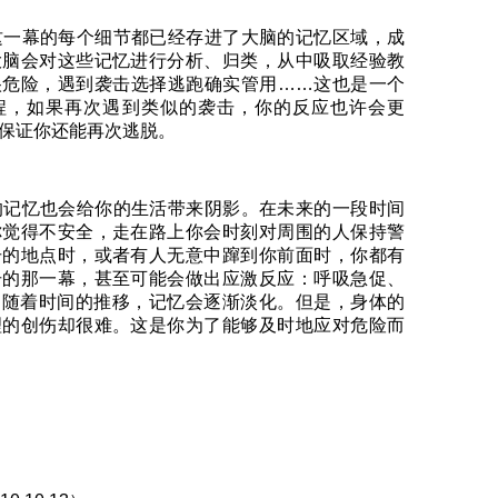
一幕的每个细节都已经存进了大脑的记忆区域，成
大脑会对这些记忆进行分析、归类，从中吸取经验教
很危险，遇到袭击选择逃跑确实管用……这也是一个
程，如果再次遇到类似的袭击，你的反应也许会更
保证你还能再次逃脱。
记忆也会给你的生活带来阴影。在未来的一段时间
你觉得不安全，走在路上你会时刻对周围的人保持警
击的地点时，或者有人无意中蹿到你前面时，你都有
击的那一幕，甚至可能会做出应激反应：呼吸急促、
…随着时间的推移，记忆会逐渐淡化。但是，身体的
理的创伤却很难。这是你为了能够及时地应对危险而