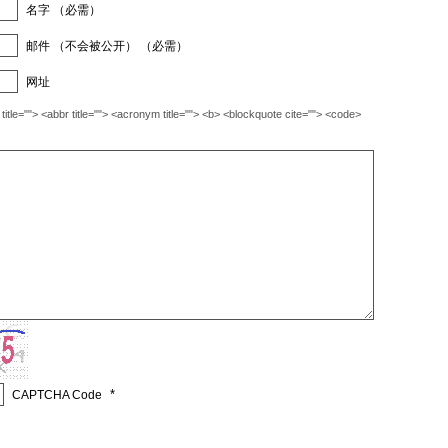
名字 （必需）
邮件 （不会被公开） （必需）
网址
""> <abbr title=""> <acronym title=""> <b> <blockquote cite=""> <code>
*
CAPTCHA Code