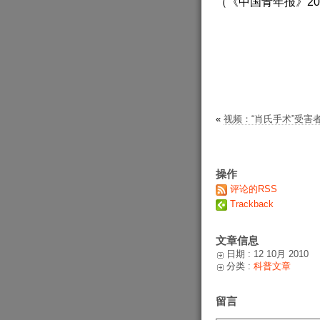
（《中国青年报》2010
«
视频：“肖氏手术”受害
操作
评论的RSS
Trackback
文章信息
日期 : 12 10月 2010
分类 :
科普文章
留言