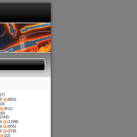
(7)
章
(852)
(3)
(911)
(0)
(743)
假
(1208)
谈
(655)
假
(219)
(22)