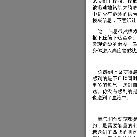
来传到了丘脑。丘
被迅速地转给大脑
中是否有危险的信
模糊信息，下意识让
这一信息虽然模糊
枢下丘脑下达命令
发现危险的命令，
身体进入高度警戒状
你感到呼吸变得急
感到的是下丘脑同
更多的氧气，送到
速。你没有感到的
也送到了血液中。
氧气和葡萄糖都是
跑，最需要能量的
糖送到了四肢的肌