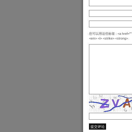
您可以用这些标签 : <a href="" title=
<em> <i> <strike> <strong>