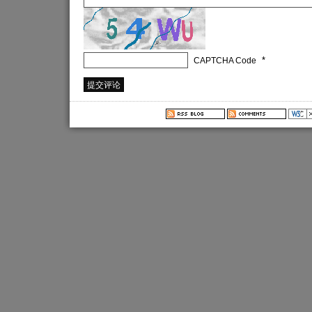
*
CAPTCHA Code