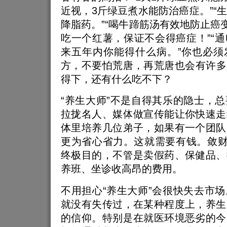
近视，3斤绿豆煮水能防治癌症。”“
降脂药。”“喝牛蹄筋汤有效地防止癌变
吃一个红薯，保证不会得癌症！”“
来五年内你能得什么病。”你也必须
方，不要怕荒唐，再荒唐也会有许多
得下，还有什么吃不下？
“养生大师”不是自得其乐的隐士，
拉拢名人、媒体做宣传能让你快速走
体里培养几位弟子，如果有一个团队
更为省心省力。这就需要有钱。敛财
终极目的，不管是卖假药、保健品、
养班、坐诊收高昂的费用。
不用担心“养生大师”会很快失去市
就没有失传过，在某种程度上，养生
的信仰。特别是在就医环境恶劣的今