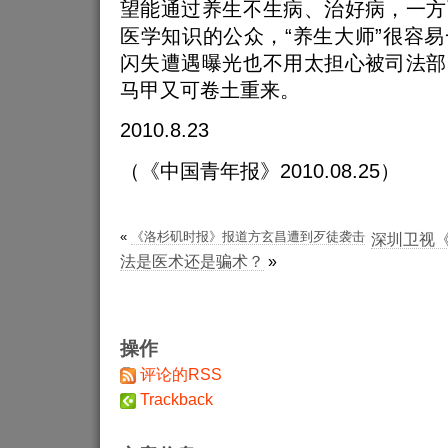
望能通过养生不生病、治好病，一方
医学知识的公众，“养生大师”很容
闪失遭遇曝光也不用太担心被司法部
马甲又可卷土重来。
2010.8.23
（《中国青年报》2010.08.25）
«
《洛杉矶时报》报道方玄昌遭到歹徒袭击
深圳卫视《
法是医术还是骗术？
»
操作
评论的RSS
Trackback