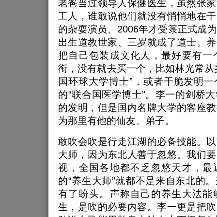
老爸当过领导人保健医生，虽然张家
工人，谁敢说他们就没有悄悄地在干
的杂耍演员、2006年才受箓正式成
出生道教世家、三岁就成了道士。养
把自己包装成文化人，最好要有一
衔，没有就去买一个，比如林光常从
国环球大学博士”，或者干脆发明一
的“联合国医学博士”。李一的剑桥
的发明，但是国内名牌大学的客座教
为那里有他的仙友、弟子。
敢吹会吹是行走江湖的必备技能。以
大师，因为东北人善于忽悠。我们要
视，全国各地都不乏忽悠天才，最
的“养生大师”就都不是来自东北的
有了盼头。声称自己的养生大法能
生，是吹的必要内容。李一更是把吹