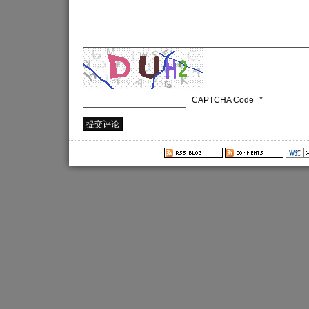
*
CAPTCHA Code