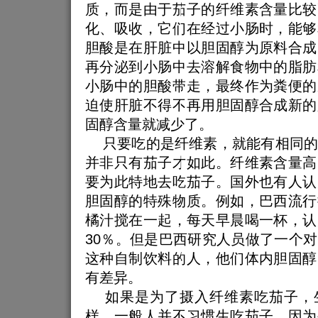
质，而是由于茄子的纤维素含量比较
化、吸收，它们在经过小肠时，能够
胆酸是在肝脏中以胆固醇为原料合成
再分泌到小肠中去溶解食物中的脂肪
小肠中的胆酸带走，最终作为粪便的
迫使肝脏不得不再用胆固醇合成新的
固醇含量就减少了。
只要吃的是纤维素，就能有相同的
并非只有茄子才如此。纤维素含量高
要为此特地去吃茄子。国外也有人认
胆固醇的特殊物质。例如，巴西流行
橘汁搅在一起，每天早晨喝一杯，认
30％。但是巴西研究人员做了一个
这种自制饮料的人，他们体内胆固醇
有差异。
如果是为了摄入纤维素吃茄子，
样。一般人并不习惯生吃茄子，因为