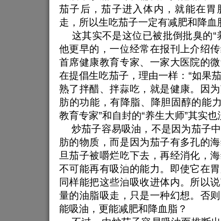
茄子后，茄子进入体内，就能在胃
走，所以生吃茄子一定有减肥和降血
这其实不是这位已被批倒批臭的“养
他更早的，一位经常在报刊上介绍传
首席健康教育专家、一家大医院的微
在提倡生吃茄子，理由一样：“如果
熟了拌醋、拌蒜吃，就是健康。因为
肪的功能，有降脂、降胆固醇的能力
教育专家”和自封的“养生大师”其实
炒茄子容易吸油，不是因为茄子中
肪的物质，而是因为茄子有多孔的海
旦茄子被嚼烂吃下去，再经消化，海
不可能再有吸油的能力。即使它在胃
同样能把这些油吸收进体内。所以说
量的油脂吸走，只是一种幻想。否则
能吸油，更能减肥和降血脂？