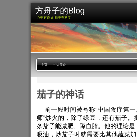
方舟子的Blog
心中有道义 脑中有科学
主页
个人简介
茄子的神话
前一段时间被号称“中国食疗第一人
师”炒火的，除了绿豆，还有茄子。
条茄子能减肥、降血脂。他的理论是
吸油，炒茄子时就需要比其他蔬菜加