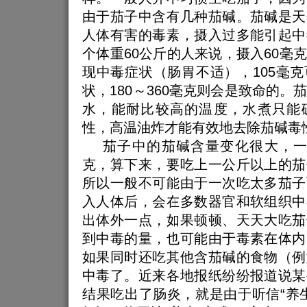
由于茄子中含有几种茄碱。茄碱是天
人体有害的毒素，摄入过多能引起中
个体重60公斤的人来说，摄入60毫
现中毒症状（肠胃不适），105毫
状，180～360毫克则会是致命的。
水，能耐比较高的温度，水煮只能
性，高温油炸才能有效地去除茄碱毒
茄子中的茄碱含量变化很大，一般不
克，算下来，要吃上一公斤以上的茄
所以一般不可能由于一次吃太多茄子
入人体后，会在多数器官和软组织中
出体外一点，如果顿顿、天天大吃茄
到中毒的量，也可能由于毒素在体内
如果同时还吃其他含茄碱的食物（例
中毒了。近来各地报纸纷纷报道说某
结果吃出了肠炎，就是由于听信“养