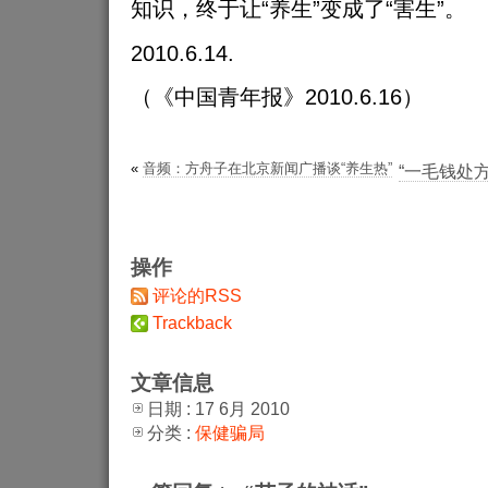
知识，终于让“养生”变成了“害生”。
2010.6.14.
（《中国青年报》2010.6.16）
«
音频：方舟子在北京新闻广播谈“养生热”
“一毛钱处
操作
评论的RSS
Trackback
文章信息
日期 : 17 6月 2010
分类 :
保健骗局