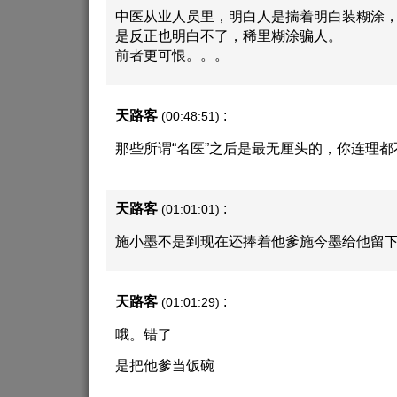
中医从业人员里，明白人是揣着明白装糊涂
是反正也明白不了，稀里糊涂骗人。
前者更可恨。。。
天路客
:
(00:48:51)
那些所谓“名医”之后是最无厘头的，你连理都
天路客
:
(01:01:01)
施小墨不是到现在还捧着他爹施今墨给他留
天路客
:
(01:01:29)
哦。错了
是把他爹当饭碗