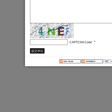
*
CAPTCHA Code