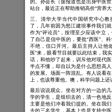
的。孙会长（据报道也是出身中医世
站台，最近正在帮助推销高价“营养大
三、清华大学当代中国研究中心教
了，几年前因为怒江建坝事件我们就
作为“评论员”，按理至少应该中立
了自己是信中医的，要批“西医”、
不绝，信口开河。最后主持人让他做
医”来，眼看节目就要以此结束，我
话，和他吵了起来，训斥他对现代医
半点不懂，却自以为是什么思想高人
的发展。场面一阵混乱。有人说看在
上，也该尊重他。噢，科学问题上还
最后说说观众。坐在对方的一边的几
学的学生，是组织去的，清一色地反
主要是他们冲着我们提的。坐在我们
去的三名学生，基本上也是支持中医