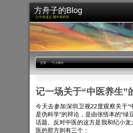
方舟子的Blog
心中有道义 脑中有科学
主页
个人简介
记一场关于“中医养生”
今天去参加深圳卫视22度观察关于“
是伪科学”的辩论，是由张悟本的“绿
话题。反对中医的这方是我和纪小龙
医的那方则有三个：