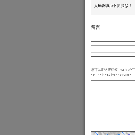
人民网真jb不要脸@！
留言
您可以用这些标签 : <a href="" title=
<em> <i> <strike> <strong>