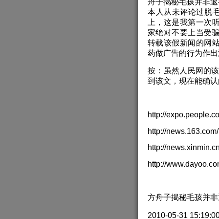
舟子揭秘毛孩并非返
本人从未评论过脱毛
上，这是我第一次
家绝对不要上当受
转载该假新闻的网
药做广告的行为作出
按：虽然人民网的该
到该文，现在能确认
http://expo.people.
http://news.163.co
http://news.xinmin.
http://www.dayoo.c
方舟子揭秘毛孩并非
2010-05-31 15