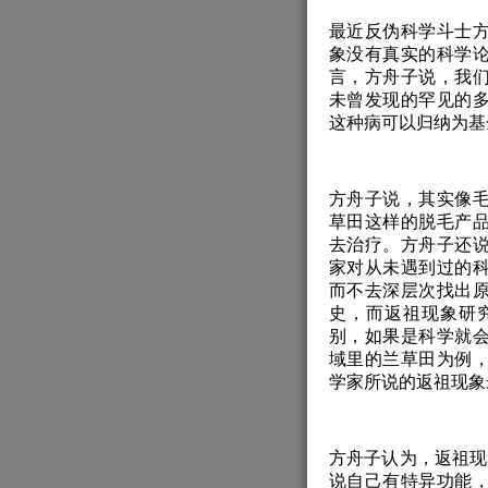
最近反伪科学斗士
象没有真实的科学
言，方舟子说，我
未曾发现的罕见的
这种病可以归纳为基
方舟子说，其实像
草田这样的脱毛产
去治疗。方舟子还
家对从未遇到过的
而不去深层次找出
史，而返祖现象研
别，如果是科学就
域里的兰草田为例
学家所说的返祖现象
方舟子认为，返祖现
说自己有特异功能