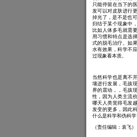
只能停留在当下的
发可以对皮肤进行
掉光了，是不是也可
归结于某个现象中
比如人体多毛就需
用习惯和特点是选
式的脱毛治疗。如
水有效果，科学不
过现象看本质。
当然科学也是离不
壤进行发展，毛孩
界的震动，，毛孩
性，因为人类主流
哪天人类觉得毛发
发变的更多，因此
什么是科学和伪科学
（责任编辑：袁飞）