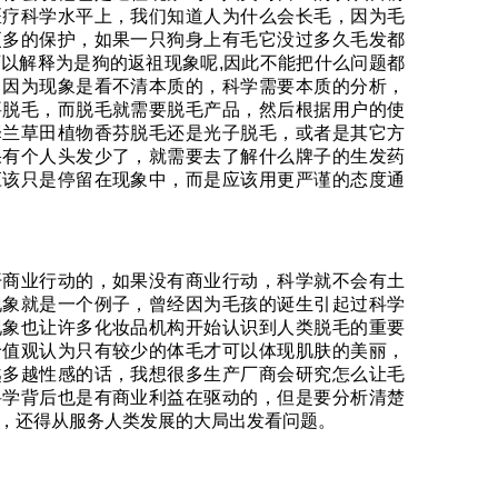
医疗科学水平上，我们知道人为什么会长毛，因为毛
更多的保护，如果一只狗身上有毛它没过多久毛发都
以解释为是狗的返祖现象呢,因此不能把什么问题都
，因为现象是看不清本质的，科学需要本质的分析，
要脱毛，而脱毛就需要脱毛产品，然后根据用户的使
择兰草田植物香芬脱毛还是光子脱毛，或者是其它方
果有个人头发少了，就需要去了解什么牌子的生发药
应该只是停留在现象中，而是应该用更严谨的态度通
开商业行动的，如果没有商业行动，科学就不会有土
现象就是一个例子，曾经因为毛孩的诞生引起过科学
现象也让许多化妆品机构开始认识到人类脱毛的重要
价值观认为只有较少的体毛才可以体现肌肤的美丽，
越多越性感的话，我想很多生产厂商会研究怎么让毛
科学背后也是有商业利益在驱动的，但是要分析清楚
，还得从服务人类发展的大局出发看问题。