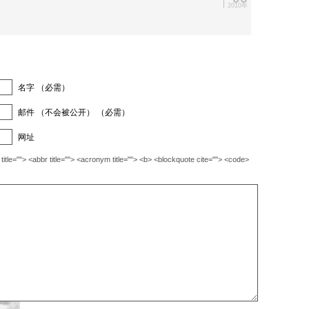
2010年
名字 （必需）
邮件 （不会被公开） （必需）
网址
""> <abbr title=""> <acronym title=""> <b> <blockquote cite=""> <code>