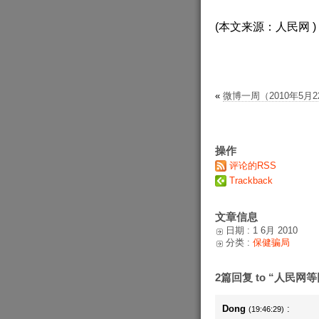
(本文来源：人民网 )
«
微博一周（2010年5月2
操作
评论的RSS
Trackback
文章信息
日期 : 1 6月 2010
分类 :
保健骗局
2篇回复 to “人民
Dong
:
(19:46:29)