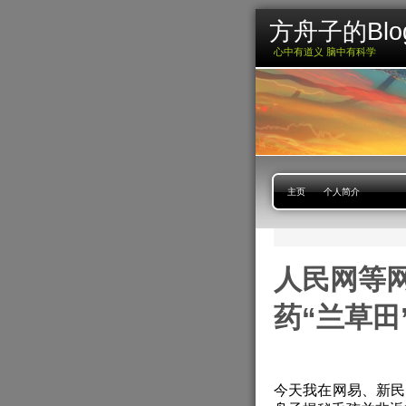
方舟子的Blo
心中有道义 脑中有科学
主页
个人简介
人民网等
药“兰草田
今天我在网易、新民