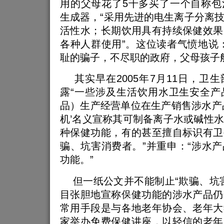
用的父母花了5千多买了一个自称包
生成器，“采用先进的电生离子分离
活性水；长期饮用具有持续保健效果
各种人群使用”。这位读者气愤地说
耻的骗子，不尽职的政府，父母孩子
其实早在2005年7月11日，卫
露“一些涉及生活饮用水卫生安全产
品）生产经营单位在生产销售涉水产
机’名义宣称其可制备离子水或碱性
种保健功能，有的甚至擅自标识有卫
骗、坑害消费者。”并重申：“涉水
功能。”
但一纸公文并不能制止“欺骗、坑害
目张胆地宣称保健功能的涉水产品仍
常用手段是与各地老年协会、老年大
家举办免费保健讲座，以轻信的老年