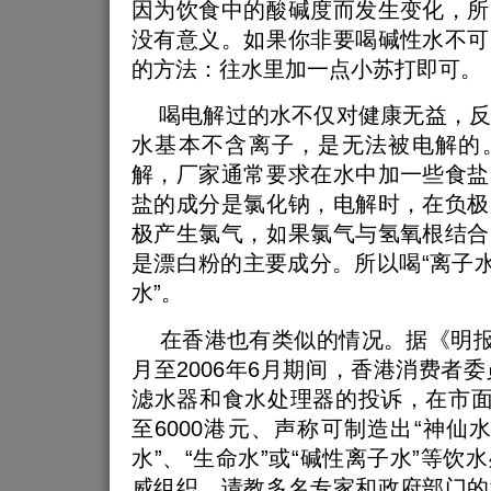
因为饮食中的酸碱度而发生变化，所
没有意义。如果你非要喝碱性水不可
的方法：往水里加一点小苏打即可。
喝电解过的水不仅对健康无益，反
水基本不含离子，是无法被电解的
解，厂家通常要求在水中加一些食盐
盐的成分是氯化钠，电解时，在负极
极产生氯气，如果氯气与氢氧根结合
是漂白粉的主要成分。所以喝“离子水
水”。
在香港也有类似的情况。据《明报》
月至2006年6月期间，香港消费者委
滤水器和食水处理器的投诉，在市面抽
至6000港元、声称可制造出“神仙水
水”、“生命水”或“碱性离子水”等饮
威组织，请教多名专家和政府部门的