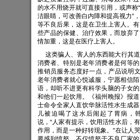
的水不用烧开就可直接引用，或声称
洁眼睛，可改善白内障和提高视力”
等不良后果，这是在卫生上害人。有
些产品的保健、治疗效果，而放弃了
情加重，这是在医疗上害人。
这类骗人、害人的东西能大行其道
消费者、特别是老年消费者是何等的
推销员服务态度好一点，产品说明文
老年消费者就心悦诚服，宁愿相信陌
语，却听不进更有科学头脑的子女的
和他们一起饮用。《福州晚报》报道
士命令全家人直饮华脉活性水生成器
儿被迫喝了这水后闹起了胃病，
说，“人家有提示，饮用活性水后，
作用，而是一种好转现象。”在让人
要感到愤怒，不仅愤怒于不良厂家的