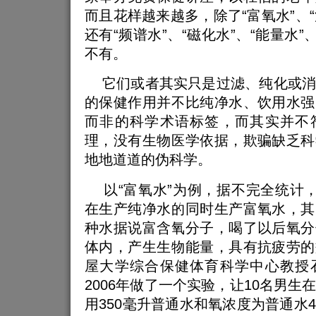
而且花样越来越多，除了“富氧水”、“
还有“频谱水”、“磁化水”、“能量水”
不有。
它们或者其实只是过滤、纯化或消
的保健作用并不比纯净水、饮用水强
而非的科学术语标签，而其实并不
理，没有生物医学依据，欺骗缺乏科
地地道道的伪科学。
以“富氧水”为例，据不完全统计，
在生产纯净水的同时生产富氧水，其
种水据说富含氧分子，喝了以后氧分
体内，产生生物能量，具有抗疲劳的
屋大学综合保健体育科学中心教授
2006年做了一个实验，让10名男生
用350毫升普通水和氧浓度为普通水