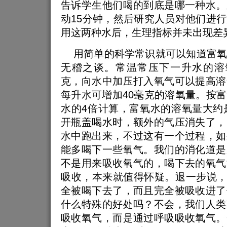
告诉学生他们喝的到底是哪一种水。
动15分钟，然后研究人员对他们进
用这两种水后，生理指标并未出现差
用简单的科学常识就可以知道富氧
无稽之谈。常温常压下一升水的溶氧
克，向水中加压打入氧气可以提高溶
每升水可增加40毫克的溶氧量。按
水的4倍计算，富氧水的溶氧量大约是
开瓶盖喝水时，额外的气压消失了，
水中跑出来，不过这有一个过程，如
能多喝下一些氧气。我们的消化道是
不是用来吸收氧气的，喝下去的氧气
吸收，本来就值得怀疑。退一步说，
全被喝下去了，而且完全被吸收进了
什么特殊的好处吗？不会，我们人类
吸收氧气，而是通过呼吸吸收氧气。