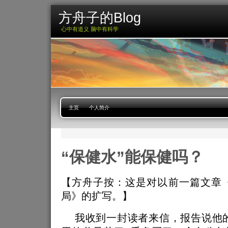
方舟子的Blog
心中有道义 脑中有科学
主页
个人简介
“保健水”能保健吗？
【方舟子按：这是对以前一篇文章
局》的扩写。】
我收到一封读者来信，报告说他