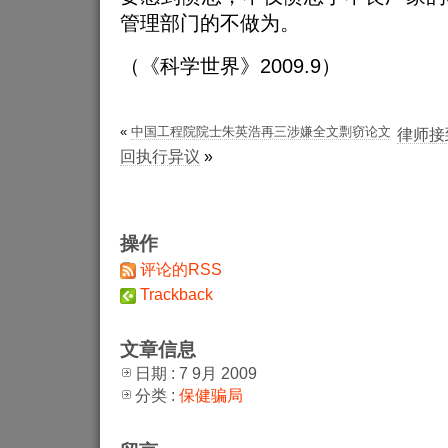
管理部门的不做为。
（《科学世界》2009.9）
«
中国工程院院士朱英浩再三涉嫌全文剽窃论文
律师接
回执行异议
»
操作
评论的RSS
Trackback
文章信息
日期 : 7 9月 2009
分类 :
保健骗局