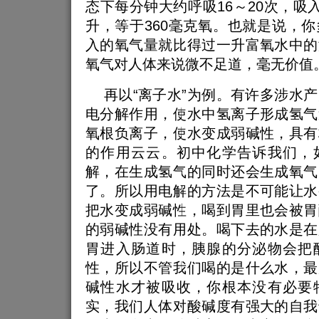
态下每分钟大约呼吸16～20次，吸入
升，等于360毫克氧。也就是说，
入的氧气量就比得过一升富氧水中的
氧气对人体来说微不足道，毫无价值
再以“离子水”为例。有许多涉水产
电分解作用，使水中氢离子形成氢气
氧根负离子，使水变成弱碱性，具有
的作用云云。初中化学告诉我们，
解，在生成氢气的同时还会生成氧气
了。所以用电解的方法是不可能让水
把水变成弱碱性，喝到胃里也会被胃
的弱碱性没有用处。喝下去的水是在
胃进入肠道时，胰腺的分泌物会把
性，所以不管我们喝的是什么水，最
碱性水才被吸收，你根本没有必要
实，我们人体对酸碱度有强大的自我