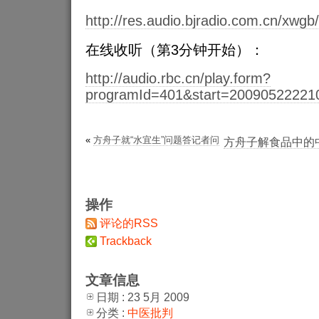
http://res.audio.bjradio.com.cn/x
在线收听（第3分钟开始）：
http://audio.rbc.cn/play.form?
programId=401&start=20090522221
«
方舟子就“水宜生”问题答记者问
方舟子解食品中的
操作
评论的RSS
Trackback
文章信息
日期 : 23 5月 2009
分类 :
中医批判