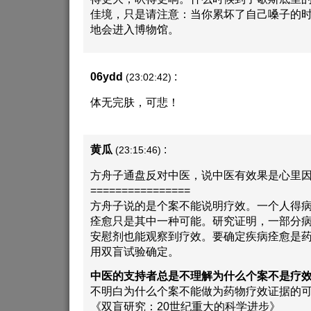
佳境，只是请注意：当你累坏了自己嗓子的
地会进入博物馆。
06ydd
:
(23:02:42)
体无完肤，可悲！
黄瓜
:
(23:15:46)
方舟子通盘反对中医，说中医有效果是心里
================
方舟子说的是个案不能说明疗效。一个人得
痊愈只是其中一种可能。研究证明，一部分
安慰剂也能观察到疗效。要确定疾病痊愈是
用双盲试验确定。
中医的支持者总是不理解为什么个案不是疗
不明白为什么个案不能做为药物疗效证据的
《双盲研究：20世纪重大的科学进步》