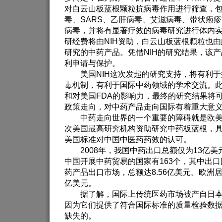
对白云山板蓝根颗粒抗病毒作用进行筛查，
毒、SARS、乙肝病毒、艾滋病毒、带状疱疹
病毒，并将有显著疗效的病毒研究进行体内
研经费将由NIH资助，白云山板蓝根颗粒也由
研究的中药产品。凭借NIH的研究结果，该
利申请与保护。
美国NIH这次发起的研究支持，将有利于
毒机制，有利于国际中药领域的学术交流。此
和对美国FDA的影响力，最终的研究结果将
政策走向，对中药产品走向国际有着重大意
中药走向世界的一个重要的障碍就是欧美
次美国最高研究机构资助研究中药板蓝根，
美国标准对中国中医药药效的认可。
2008年，我国中药出口总额仅为13亿美
中国开展中药贸易的国家有163个，其中出口
药产品出口市场，总额达8.56亿美元。欧洲居
亿美元。
据了解，国际上传统医药市场被产自日本、
因为它们提供了符合国际标准的质量检验数
缺失的。