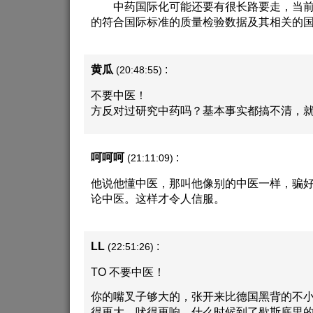
中药国际化可能还要有很长路要走，当前
的符合国际标准的质量检验数据及其相关的
黄瓜
:
(20:48:55)
不要中医！
方反对过研究中药吗？基本事实都搞不清，
呵呵呵
:
(21:11:09)
他说他懂中医，那叫他像别的中医一样，骗
论中医。这样才令人信服。
LL
:
(22:51:26)
TO 不要中医！
你的嘴叉子够大的，张开来比德国黑背的不
得更大，吠得更响。什么时候到了歇斯底里