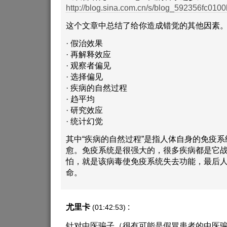
http://blog.sina.com.cn/s/blog_592356fc0100
这个文章中总结了给你造成错觉的其他因素
· 假治效果
· 再解释效应
· 观察者偏见
· 选择偏见
· 疾病的自然过程
· 趋平均
· 研究效应
· 统计幻觉
其中“疾病的自然过程”是指人体自身的免疫
愈。免疫系统是很强大的，很多疾病都是它
怕，就是该病毒使免疫系统失去功能，最后
命。
尤里卡
:
(01:42:53)
针对中医骗子（很有可能是假冒患者的中医