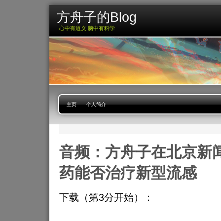
方舟子的Blog
心中有道义 脑中有科学
主页
个人简介
音频：方舟子在北京新
药能否治疗新型流感
下载（第3分开始）：