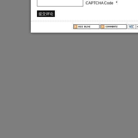
*
CAPTCHA Code