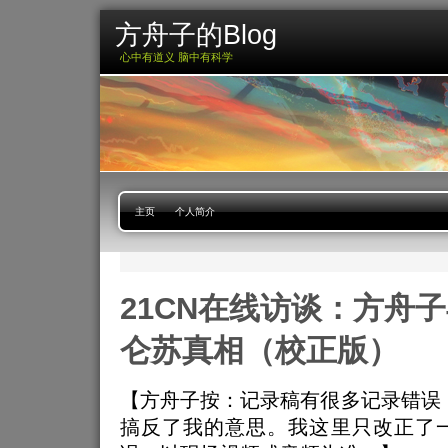
方舟子的Blog
心中有道义 脑中有科学
主页
个人简介
21CN在线访谈：方舟
仑苏真相（校正版）
【方舟子按：记录稿有很多记录错误
搞反了我的意思。我这里只改正了