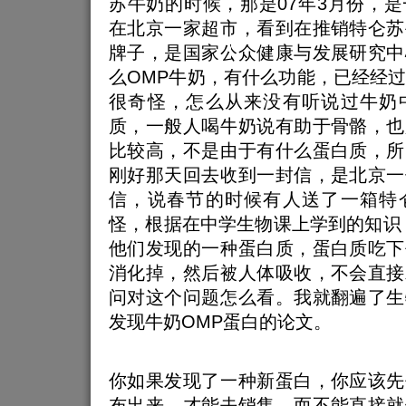
苏牛奶的时候，那是07年3月份，
在北京一家超市，看到在推销特仑苏
牌子，是国家公众健康与发展研究中
么OMP牛奶，有什么功能，已经经
很奇怪，怎么从来没有听说过牛奶
质，一般人喝牛奶说有助于骨骼，也
比较高，不是由于有什么蛋白质，所
刚好那天回去收到一封信，是北京一
信，说春节的时候有人送了一箱特
怪，根据在中学生物课上学到的知识
他们发现的一种蛋白质，蛋白质吃下
消化掉，然后被人体吸收，不会直接
问对这个问题怎么看。我就翻遍了生
发现牛奶OMP蛋白的论文。
你如果发现了一种新蛋白，你应该先
布出来，才能去销售，而不能直接就