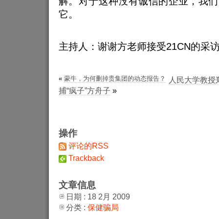
解。对于这种没有诚信的企业，我们
它。
主持人：谢谢方老师接受21CN的采
«
蒙牛，为何删掉贵集团的动态报告？
人民大学教授
捕“疯子”方舟子
»
操作
评论的RSS
Trackback
文章信息
日期 : 18 2月 2009
分类 :
保健骗局