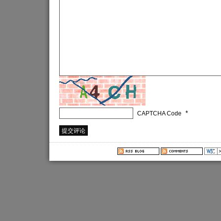
*
CAPTCHA Code