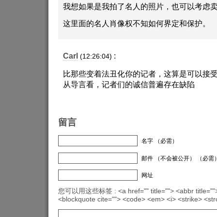
我想如果是我拍了名人的照片，也可以考虑
这里面的名人肖像权不知如何界定和保护。
Carl
:
(12:26:04)
比那些变着法丑化你的记者，这算是可以接
从导言看，记者们的诚信普遍存在缺陷
留言
名字 （必需）
邮件 （不会被公开） （必需
网址
您可以用这些标签 : <a href="" title=""> <abbr title="">
<blockquote cite=""> <code> <em> <i> <strike> <st