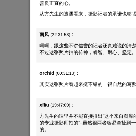
善良正直的心。
从方先生的遭遇看来，摄影记者的承诺也够“
南风
:
(22:31:53)
呵呵，跟这些不讲信誉的记者还真难说的清
不过这张照片拍的传神，睿智、耐心、坚定
orchid
:
(00:31:13)
其实这张照片看起来挺不错的，很自然的写
xfliu
:
(19:47:09)
方先生的话里并不能直接推出“这个来自图库
的专业摄影师拍的”–虽然很两者容易牵扯到一起
的。