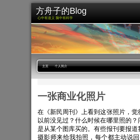
方舟子的Blog
心中有道义 脑中有科学
主页
个人简介
一张商业化照片
在《新民周刊》上看到这张照片，觉
以前没见过？什么时候在哪里照的？
是从某个图库买的。有些报刊要报道
摄影师来给我拍照，每个都主动说回